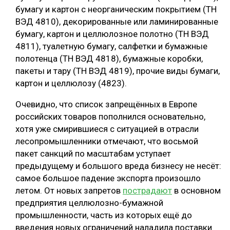
бумагу и картон с неорганическим покрытием (ТН
ВЭД 4810), декорированные или ламинированные
бумагу, картон и целлюлозное полотно (ТН ВЭД
4811), туалетную бумагу, салфетки и бумажные
полотенца (ТН ВЭД 4818), бумажные коробки,
пакеты и тару (ТН ВЭД 4819), прочие виды бумаги,
картон и целлюлозу (4823).
Очевидно, что список запрещённых в Европе
российских товаров пополнился основательно,
хотя уже смирившиеся с ситуацией в отрасли
лесопромышленники отмечают, что восьмой
пакет санкций по масштабам уступает
предыдущему и большого вреда бизнесу не несёт:
самое большое падение экспорта произошло
летом. От новых запретов
пострадают
в основном
предприятия целлюлозно-бумажной
промышленности, часть из которых ещё до
введения новых ограничений наладила поставки