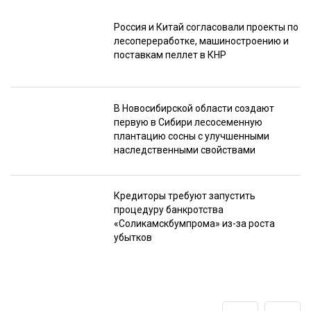
Россия и Китай согласовали проекты по
лесопереработке, машиностроению и
поставкам пеллет в КНР
В Новосибирской области создают
первую в Сибири лесосеменную
плантацию сосны с улучшенными
наследственными свойствами
Кредиторы требуют запустить
процедуру банкротства
«Соликамскбумпрома» из-за роста
убытков