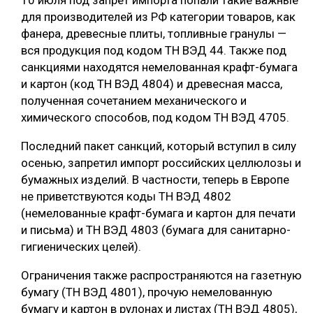
10 июля под запрет импорта попали такие важные
для производителей из РФ категории товаров, как
фанера, древесные плиты, топливные гранулы —
вся продукция под кодом ТН ВЭД 44. Также под
санкциями находятся немелованная крафт-бумага
и картон (код ТН ВЭД 4804) и древесная масса,
полученная сочетанием механического и
химического способов, под кодом ТН ВЭД 4705.
Последний пакет санкций, который вступил в силу
осенью, запретил импорт российских целлюлозы и
бумажных изделий. В частности, теперь в Европе
не приветствуются коды ТН ВЭД 4802
(немелованные крафт-бумага и картон для печати
и письма) и ТН ВЭД 4803 (бумага для санитарно-
гигиенических целей).
Ограничения также распространяются на газетную
бумагу (ТН ВЭД 4801), прочую немелованную
бумагу и картон в рулонах и листах (ТН ВЭД 4805),