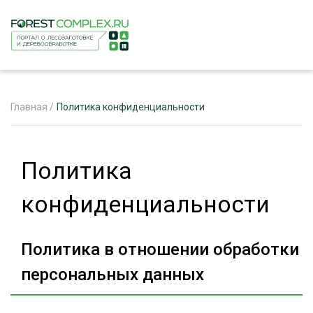
Главная
/
Политика конфиденциальности
ЖУРНАЛ «ЛЕСНОЙ КОМПЛЕКС»
Политика
О ПРОЕКТЕ
конфиденциальности
РЕКЛАМОДАТЕЛЯМ
Политика в отношении обработки
персональных данных
ЛЕСНОЕ ХОЗЯЙСТВО
ЭКСПЕРТНОЕ МНЕНИЕ
ЛЕСОЗАГОТОВКА