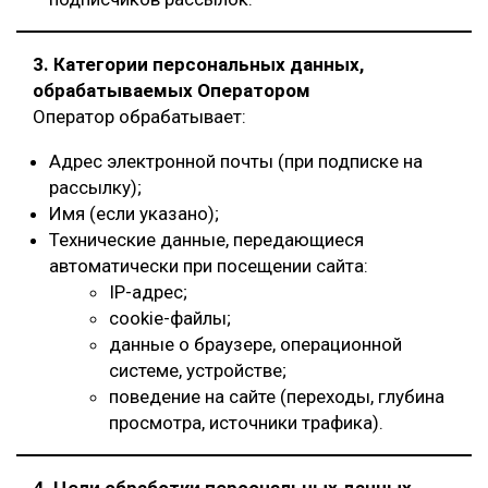
СУШКА ДРЕВЕСИНЫ
3. Категории персональных данных,
МЕБЕЛЬНОЕ ПРОИЗВОДСТВО
обрабатываемых Оператором
Оператор обрабатывает:
Адрес электронной почты (при подписке на
рассылку);
Имя (если указано);
Технические данные, передающиеся
автоматически при посещении сайта:
IP-адрес;
cookie-файлы;
данные о браузере, операционной
системе, устройстве;
поведение на сайте (переходы, глубина
просмотра, источники трафика).
4. Цели обработки персональных данных