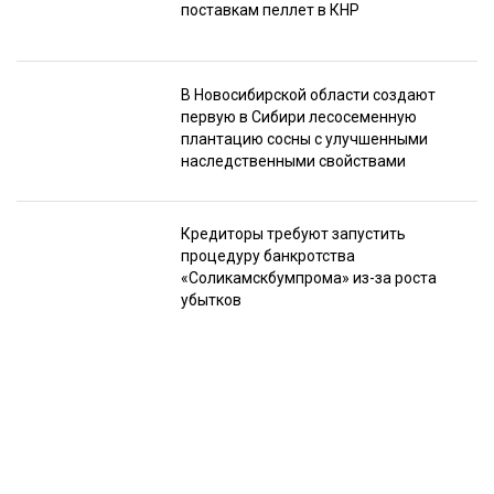
поставкам пеллет в КНР
В Новосибирской области создают
первую в Сибири лесосеменную
плантацию сосны с улучшенными
наследственными свойствами
Кредиторы требуют запустить
процедуру банкротства
«Соликамскбумпрома» из-за роста
убытков