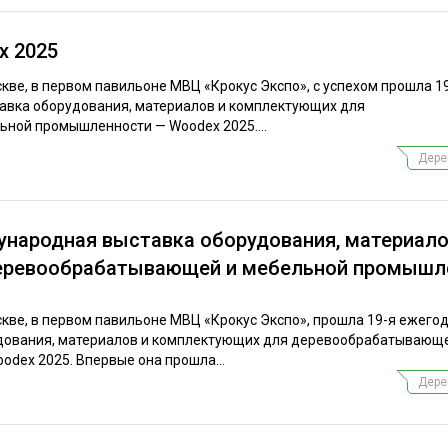
x 2025
оскве, в первом павильоне МВЦ «Крокус Экспо», с успехом прошла 1
вка оборудования, материалов и комплектующих для
ной промышленности — Woodex 2025....
Дере
ународная выставка оборудования, материало
еревообрабатывающей и мебельной промышл
оскве, в первом павильоне МВЦ «Крокус Экспо», прошла 19-я ежего
ования, материалов и комплектующих для деревообрабатывающ
dex 2025. Впервые она прошла...
Дере