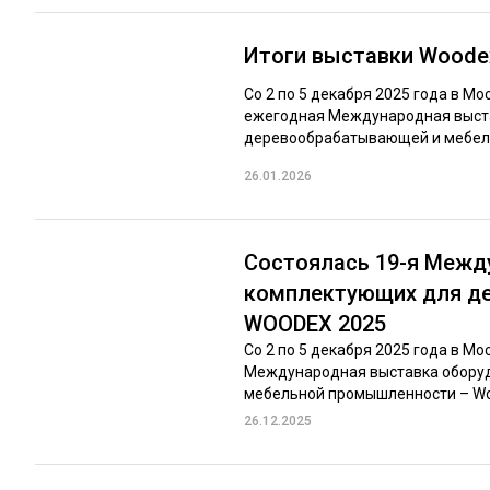
Итоги выставки Woode
Со 2 по 5 декабря 2025 года в М
ежегодная Международная выста
деревообрабатывающей и мебель
26.01.2026
Состоялась 19-я Межд
комплектующих для д
WOODEX 2025
Со 2 по 5 декабря 2025 года в М
Международная выставка оборуд
мебельной промышленности – Woo
26.12.2025