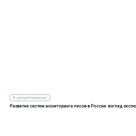
В центре внимания
Развитие систем мониторинга лесов в России: взгляд эксп