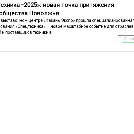
ехника–2025»: новая точка притяжения
ообщества Поволжья
м выставочном центре «Казань Экспо» прошла специализированна
дования «Спецтехника» — новое масштабное событие для отрасле
и поставщиков техники в...
Лесно