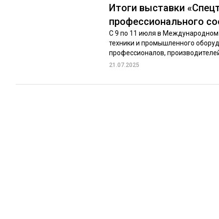
Итоги выставки «Спецт
профессионального с
С 9 по 11 июля в Международно
техники и промышленного обору
профессионалов, производителей 
21.07.2025