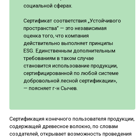
социальной сферах.
Сертификат соответствия „Устойчивого
пространства” — это независимая
оценка того, что компания
действительно выполняет принципы
ESG. Единственным дополнительным
требованиям в таком случае
становится использование продукции,
сертифицированной по любой системе
добровольной лесной сертификации»,
— поясняет г-н Сычев.
Сертификация конечного пользователя продукции,
содержащей древесное волокно, по словам
создателей, открывает возможность проведения