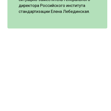
директора Российского института
стандартизации Елена Лебединская.