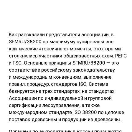
Как рассказали представители ассоциации, в
SFMRU/38200 по максимуму купированы все
критические «токсичные» моменты, с которыми
столкнулись участники общеизвестных схем: PEFC
и FSC. Основные принципы SFMRU/38200 — это
соответствие российскому законодательству
и международным конвенциям, выполнение
правил, процедур, стандартов ISO. Система
базируется на трех стандартах: на стандартах
Ассоциации по индивидуальной и групповой
сертификации лесоуправления, а также
международном стандарте ISO 38200 по цепочке
поставок древесины и продукции из древесины.
Органами по аккредитации в России признаются