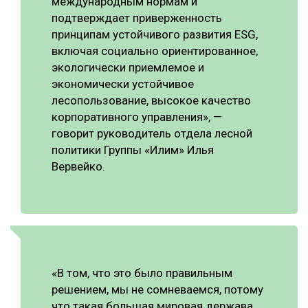
международным нормам и
подтверждает приверженность
принципам устойчивого развития ESG,
включая социально ориентированное,
экологически приемлемое и
экономически устойчивое
лесопользование, высокое качество
корпоративного управления», —
говорит руководитель отдела лесной
политики Группы «Илим» Илья
Вервейко.
«В том, что это было правильным
решением, мы не сомневаемся, потому
что такая большая мировая держава,