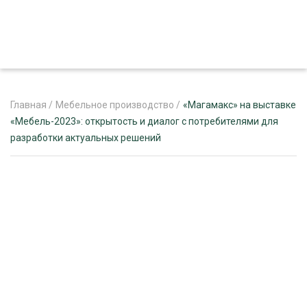
Главная
/
Мебельное производство
/
«Магамакс» на выставке
«Мебель-2023»: открытость и диалог с потребителями для
разработки актуальных решений
ЖУРНАЛ «ЛЕСНОЙ КОМПЛЕКС»
О ПРОЕКТЕ
РЕКЛАМОДАТЕЛЯМ
ЛЕСНОЕ ХОЗЯЙСТВО
ЭКСПЕРТНОЕ МНЕНИЕ
ЛЕСОЗАГОТОВКА