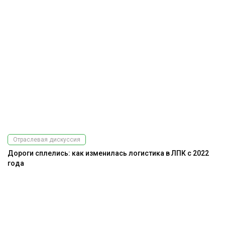
Отраслевая дискуссия
Дороги сплелись: как изменилась логистика в ЛПК с 2022
года