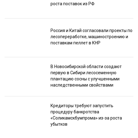
роста поставок из РФ
Россия и Китай согласовали проекты по
лесопереработке, машиностроению и
поставкам пеллет в КНР
В Новосибирской области создают
первую в Сибири лесосеменную
плантацию сосны с улучшенными
наследственными свойствами
Кредиторы требуют запустить
процедуру банкротства
«Соликамскбумпрома» из-за роста
убытков