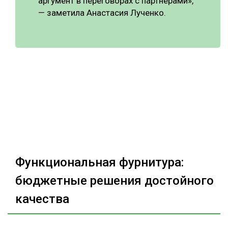
аргумент в переговорах с партнёрами»,
— заметила Анастасия Лученко.
Функциональная фурнитура:
бюджетные решения достойного
качества