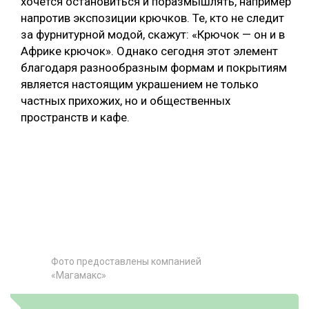
хочется остановиться и поразмышлять, например
напротив экспозиции крючков. Те, кто не следит
за фурнитурной модой, скажут: «Крючок — он и в
Африке крючок». Однако сегодня этот элемент
благодаря разнообразным формам и покрытиям
является настоящим украшением не только
частных прихожих, но и общественных
пространств и кафе.
Фото предоставлены компанией
«Магамакс»