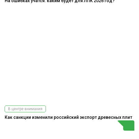
На ошибках учатся: каким будет для ЛПК 2026 год?
В центре внимания
Как санкции изменили российский экспорт древесных плит