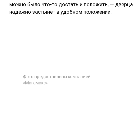
можно было что-то достать и положить, — дверца
надёжно застынет в удобном положении.
Фото предоставлены компанией
«Магамакс»