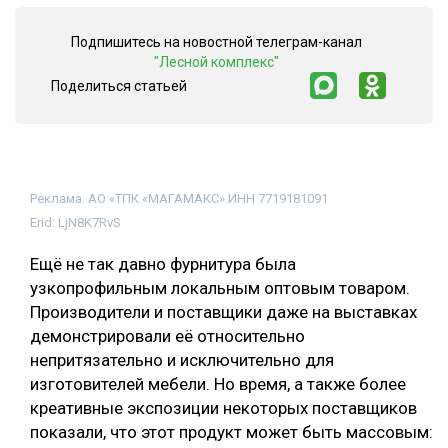
СУШКА ДРЕВЕСИНЫ
Подпишитесь на новостной телеграм-канал
"Лесной комплекс"
МЕБЕЛЬНОЕ ПРОИЗВОДСТВО
Поделиться статьей
Реклама. АО «ТПК «МАГАМАКС» ИНН 7719181091
Erid: LjN8K7RvS
Ещё не так давно фурнитура была
узкопрофильным локальным оптовым товаром.
Производители и поставщики даже на выставках
демонстрировали её относительно
непритязательно и исключительно для
изготовителей мебели. Но время, а также более
креативные экспозиции некоторых поставщиков
показали, что этот продукт может быть массовым: