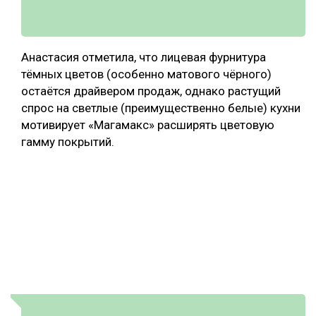
Анастасия отметила, что лицевая фурнитура
тёмных цветов (особенно матового чёрного)
остаётся драйвером продаж, однако растущий
спрос на светлые (преимущественно белые) кухни
мотивирует «Магамакс» расширять цветовую
гамму покрытий.