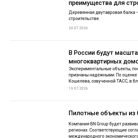
преимущества для стр
Деревянная двутавровая балка 
строительстве.
24.07.2026
В России будут масшта
многоквартирных дом
Экспериментальные объекты, пос
признаны надёжными. По оценке 
Кошелева, озвученной ТАСС, в бл
19.07.2026
Пилотные объекты из C
Компания BN Group будет развив
регионах. Соответствующие согл
международного экономического ф