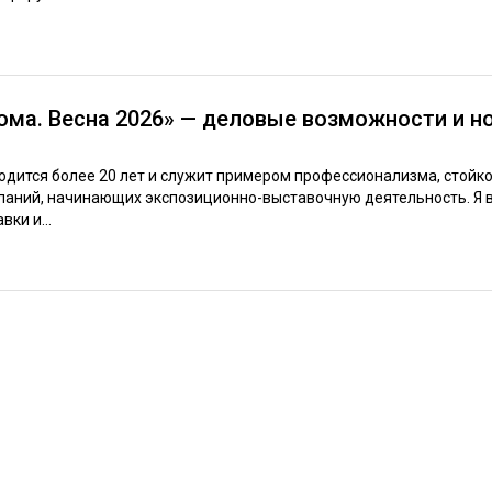
ома. Весна 2026» — деловые возможности и н
одится более 20 лет и служит примером профессионализма, стойко
паний, начинающих экспозиционно-выставочную деятельность. Я
ки и...