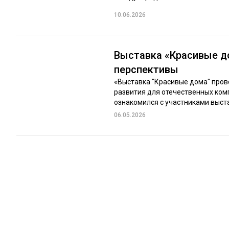
10.06.2026
Выставка «Красивые д
перспективы
«Выставка ″Красивые дома″ пров
развития для отечественных ком
ознакомился с участниками выстав
06.05.2026