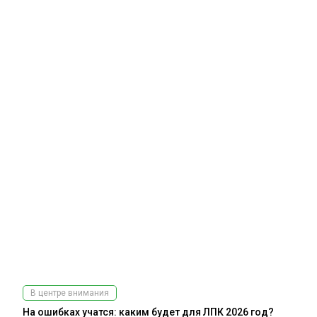
В центре внимания
На ошибках учатся: каким будет для ЛПК 2026 год?