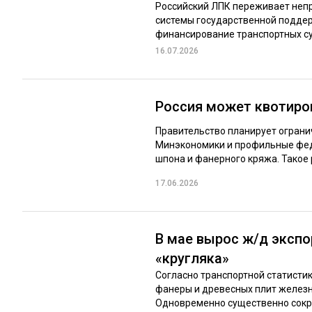
Российский ЛПК переживает непр
системы государственной поддер
финансирование транспортных суб
16.07.2026
Россия может квотиро
Правительство планирует ограни
Минэкономики и профильные фед
шпона и фанерного кряжа. Такое 
17.06.2026
В мае вырос ж/д эксп
«кругляка»
Согласно транспортной статистик
фанеры и древесных плит железн
Одновременно существенно сокра