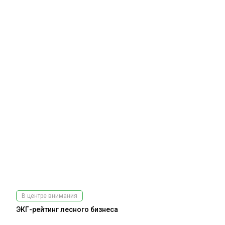
В центре внимания
ЭКГ-рейтинг лесного бизнеса