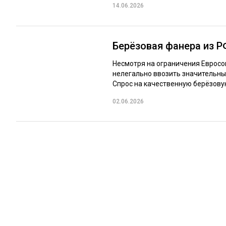
14.06.2026
Берёзовая фанера из Р
Несмотря на ограничения Еврос
нелегально ввозить значительны
Спрос на качественную берёзовую
02.06.2026