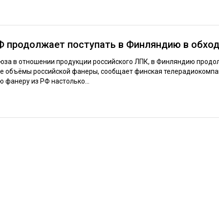
Ф продолжает поступать в Финляндию в обход
оюза в отношении продукции российского ЛПК, в Финляндию прод
е объёмы российской фанеры, сообщает финская телерадиокомпан
 фанеру из РФ настолько...