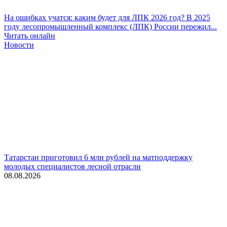
На ошибках учатся: каким будет для ЛПК 2026 год?
В 2025
году лесопромышленный комплекс (ЛПК) России пережил...
Читать онлайн
Новости
Татарстан приготовил 6 млн рублей на матподдержку
молодых специалистов лесной отрасли
08.08.2026