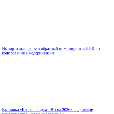
Импортозамещение и обратный инжиниринг в ЛПК: от
копирования к модернизации
Выставка «Красивые дома. Весна 2026» — деловые