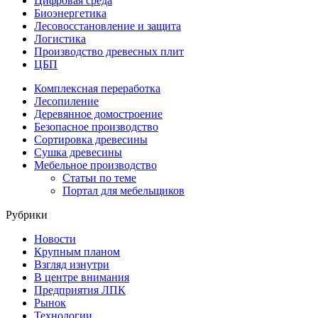
Цифровая среда
Биоэнергетика
Лесовосстановление и защита
Логистика
Производство древесных плит
ЦБП
Комплексная переработка
Лесопиление
Деревянное домостроение
Безопасное производство
Сортировка древесины
Сушка древесины
Мебельное производство
Статьи по теме
Портал для мебельщиков
Рубрики
Новости
Крупным планом
Взгляд изнутри
В центре внимания
Предприятия ЛПК
Рынок
Технологии