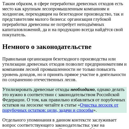
Таким образом, в сфере переработки древесных отходов есть
место как крупным лесопромышленным компаниям и
холдингам, переходящим на безотходное производство, так и
представителям малого бизнеса: организация глубокой
переработки древесины не потребует неподъёмных
капиталовложений, да и на продукцию всегда найдётся свой
покупатель.
Немного о законодательстве
Правильная организация безотходного производства или
утилизации древесных отходов позволит предпринимателям и
компаниям лесной промышленности не только повысить
уровень доходов, но и принять прямое участие в деятельности
по сохранению отечественных лесов.
Утилизировать древесные отходы
необходимо
, однако делать
это нужно в соответствии с законодательством Российской
Федерации. О том, как правильно избавляться от порубочных
остатков на лесосеке читайте в статье «
Очистка лесосек от
порубочных остатков: цели, задачи и способы
».
Отдельного упоминания в данном контексте заслуживает
вопрос соответствующего законодательства: уже на