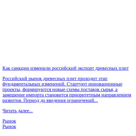
Как санкции изменили российский экспорт древесных плит
Российский рынок древесных плит проходит этап
фундаментальных изменений. Стартуют инновационные
проекты, формируются новые схемы поставок сырья, а
замещение импорта становится приоритетным направлением
развития. Период до введения ограничений...
Читать далее...
Рынок
Рынок