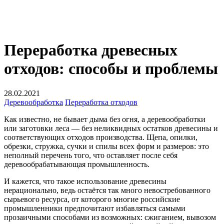
Переработка древесных
отходов: способы и проблемы
28.02.2021
Деревообработка
Переработка отходов
Как известно, не бывает дыма без огня, а деревообработки
или заготовки леса — без неликвидных остатков древесины и
соответствующих отходов производства. Щепа, опилки,
обрезки, стружка, сучки и спилы всех форм и размеров: это
неполный перечень того, что оставляет после себя
деревообрабатывающая промышленность.
И кажется, что такое использование древесины
нерационально, ведь остаётся так много невостребованного
сырьевого ресурса, от которого многие российские
промышленники предпочитают избавляться самыми
прозаичными способами из возможных: сжиганием, вывозом