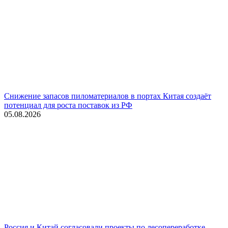
Снижение запасов пиломатериалов в портах Китая создаёт
потенциал для роста поставок из РФ
05.08.2026
Россия и Китай согласовали проекты по лесопереработке,