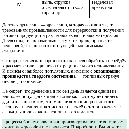
пыль, стружка,
Неделовая
IV
отделённая от ствола
древесина
кора и пр.
Деловая древесина — древесина, которая соответствует
требованиям промышленности для переработки и получения
готовой продукции и различных экологичных материалов.
Древесина, не попадающая в эту категорию, признаётся
неделовой, т. е. не соответствующей выдвигаемым
стандартам.
От определения категории отходов деревообработки перейдём
к рассмотрению вариантов их рационального использования.
И начнём с наиболее популярных, а именно с
организации
производства твёрдого биотоплива
— топливных гранул
(пеллет) и брикетов.
Не секрет, что древесина и по сей день является одним из
наиболее популярных видов топлива. Поэтому нет ничего
удивительного в том, что многие компании российского
леспрома предпочитают использовать её остатки в качестве
сырья для производства топливных элементов.
Процессы брикетирования и производства пеллет во многом
схожи между собой и отличаются. Подробности Вы можете