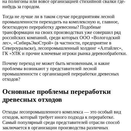
на полигоны или вовсе организацией стихийной свалки где-
нибудь за городом.
Тогда не лучше ли в таком случае предприятиям лесной
промышленности переходить на комплексную и, главное,
безотходную переработку древесины? Подобные
трансформации на своих производствах уже совершил ряд
российских компаний, среди которых ООО «Вологодский
лес», «СибирьЭкоСтрой» (в частности, предприятие в
Североуральске), лесопромышленный холдинг «Алтайлес»,
ГК «УЛК и прочие ключевые игроки рынка деревообработки.
Почему переход не может быть мгновенным, и какие
проблемы возникают у представителей лесной
промышленности с организацией переработки древесных
отходов?
Основные проблемы переработки
древесных отходов
Отходы лесопромышленного комплекса — это особый вид
отходов, который требует иного подхода к переработке.
Самый популярный среди представителей отрасли способ
заключается в организации производства различных