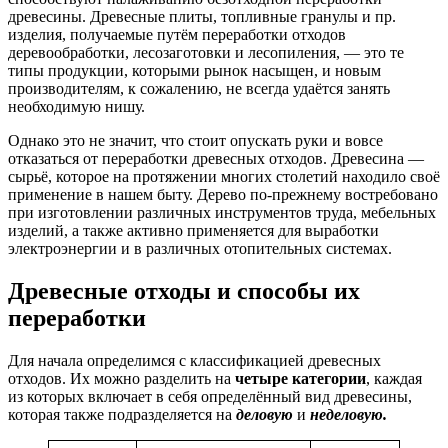
древесины. Древесные плиты, топливные гранулы и пр.
изделия, получаемые путём переработки отходов
деревообработки, лесозаготовки и лесопиления, — это те
типы продукции, которыми рынок насыщен, и новым
производителям, к сожалению, не всегда удаётся занять
необходимую нишу.
Однако это не значит, что стоит опускать руки и вовсе
отказаться от переработки древесных отходов. Древесина —
сырьё, которое на протяжении многих столетий находило своё
применение в нашем быту. Дерево по-прежнему востребовано
при изготовлении различных инструментов труда, мебельных
изделий, а также активно применяется для выработки
электроэнергии и в различных отопительных системах.
Древесные отходы и способы их
переработки
Для начала определимся с классификацией древесных
отходов. Их можно разделить на
четыре категории
, каждая
из которых включает в себя определённый вид древесины,
которая также подразделяется на
деловую
и
неделовую.