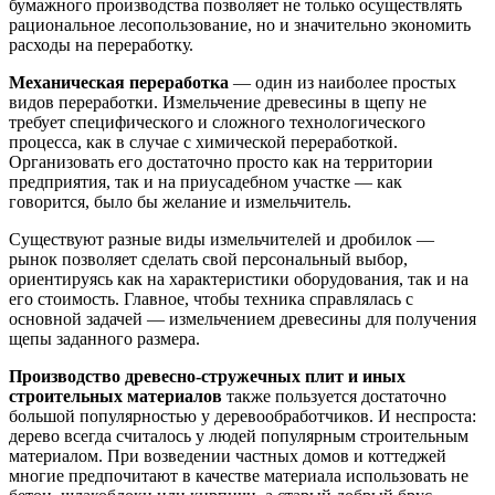
бумажного производства позволяет не только осуществлять
рациональное лесопользование, но и значительно экономить
расходы на переработку.
Механическая переработка
— один из наиболее простых
видов переработки. Измельчение древесины в щепу не
требует специфического и сложного технологического
процесса, как в случае с химической переработкой.
Организовать его достаточно просто как на территории
предприятия, так и на приусадебном участке — как
говорится, было бы желание и измельчитель.
Существуют разные виды измельчителей и дробилок —
рынок позволяет сделать свой персональный выбор,
ориентируясь как на характеристики оборудования, так и на
его стоимость. Главное, чтобы техника справлялась с
основной задачей — измельчением древесины для получения
щепы заданного размера.
Производство древесно-стружечных плит и иных
строительных материалов
также пользуется достаточно
большой популярностью у деревообработчиков. И неспроста:
дерево всегда считалось у людей популярным строительным
материалом. При возведении частных домов и коттеджей
многие предпочитают в качестве материала использовать не