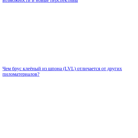
возможности и новые перспективы
Чем брус клеёный из шпона (LVL) отличается от других
пиломатериалов?