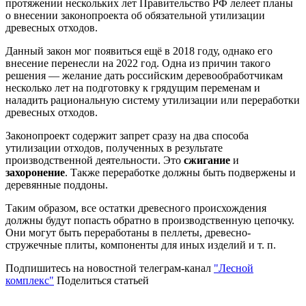
протяжении нескольких лет Правительство РФ лелеет планы
о внесении законопроекта об обязательной утилизации
древесных отходов.
Данный закон мог появиться ещё в 2018 году, однако его
внесение перенесли на 2022 год. Одна из причин такого
решения — желание дать российским деревообработчикам
несколько лет на подготовку к грядущим переменам и
наладить рациональную систему утилизации или переработки
древесных отходов.
Законопроект содержит запрет сразу на два способа
утилизации отходов, полученных в результате
производственной деятельности. Это
сжигание
и
захоронение
. Также переработке должны быть подвержены и
деревянные поддоны.
Таким образом, все остатки древесного происхождения
должны будут попасть обратно в производственную цепочку.
Они могут быть переработаны в пеллеты, древесно-
стружечные плиты, компоненты для иных изделий и т. п.
Подпишитесь на новостной телеграм-канал
"Лесной
комплекс"
Поделиться статьей