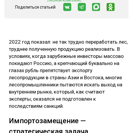
"Лесной комплекс"
Поделиться статьей
СУШКА ДРЕВЕСИНЫ
МЕБЕЛЬНОЕ ПРОИЗВОДСТВО
2022 год показал: не так трудно переработать лес,
труднее полученную продукцию реализовать. В
условиях, когда зарубежные инвесторы массово
покидают Россию, а крепчающий буквально на
глазах рубль препятствует экспорту
лесопродукции в страны Азии и Востока, многие
лесопромышленники пытаются искать выход на
внутреннем рынке, который, как считают
эксперты, оказался не подготовлен к
последствиям санкций.
Импортозамещение —
стратегическая задача