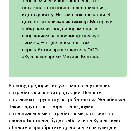
Теперь мы её исключили. Всё, что
остаётся от основного лесопиления,
идёт в работу. Нет лишних операций. В
цехе стоит приёмный бункер. Мы сразу
забираем из-под пилорам опил и
направляем на производственную
линию», — поделился опытом
переработки представитель ООО
«Курганлеспром» Михаил Болтнев.
К слову, предприятие уже нашло внутренних
потребителей новой продукции. Пеллеты
поставляют крупному потребителю из Челябинска.
Также идут переговоры с ещё двумя
потенциальными потребителями, которые, по
словам Болтнева, будут работать на Курганскую
область и приобретать древесные гранулы для