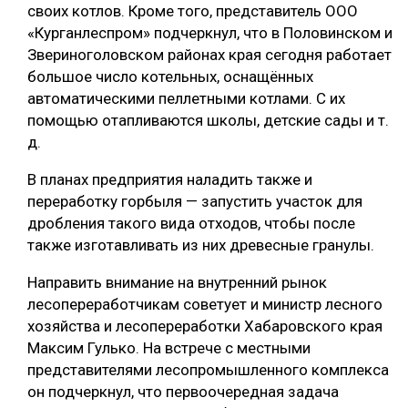
своих котлов. Кроме того, представитель ООО
«Курганлеспром» подчеркнул, что в Половинском и
Звериноголовском районах края сегодня работает
большое число котельных, оснащённых
автоматическими пеллетными котлами. С их
помощью отапливаются школы, детские сады и т.
д.
В планах предприятия наладить также и
переработку горбыля — запустить участок для
дробления такого вида отходов, чтобы после
также изготавливать из них древесные гранулы.
Направить внимание на внутренний рынок
лесопереработчикам советует и министр лесного
хозяйства и лесопереработки Хабаровского края
Максим Гулько. На встрече с местными
представителями лесопромышленного комплекса
он подчеркнул, что первоочередная задача