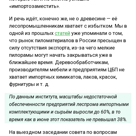
«импортозаместить».
И речь идёт, конечно же, не о древесине — её
лесопромышленникам хватает с избытком. Мы в
одной из прошлых
статей
уже упоминали о том,
что рынок пиломатериалов в России пресыщен в
силу отсутствия экспорта, из-за чего мелкие
пилорамы могут начать закрываться уже в
ближайшее время. Деревообработчикам,
производителям мебели и предприятиям ЦБП не
хватает импортных химикатов, лаков, красок,
фурнитуры и т. д.
По данным института, масштабы недостаточной
обеспеченности предприятий леспрома импортными
комплектующими и сырьём выросли до 60%, в то
время как в июне этот показатель не превышал 38%.
На выездном заседании совета по вопросам