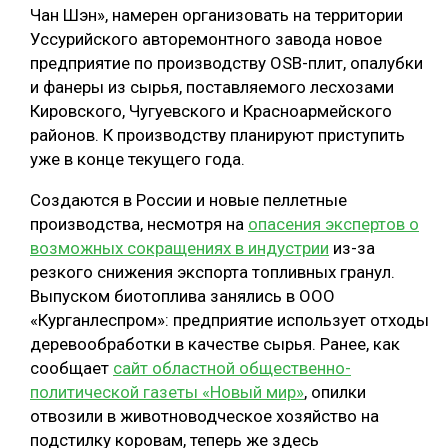
Чан Шэн», намерен организовать на территории
Уссурийского авторемонтного завода новое
предприятие по производству OSB-плит, опалубки
и фанеры из сырья, поставляемого лесхозами
Кировского, Чугуевского и Красноармейского
районов. К производству планируют приступить
уже в конце текущего года.
Создаются в России и новые пеллетные
производства, несмотря на
опасения экспертов о
возможных сокращениях в индустрии
из-за
резкого снижения экспорта топливных гранул.
Выпуском биотоплива занялись в ООО
«Курганлеспром»: предприятие использует отходы
деревообработки в качестве сырья. Ранее, как
сообщает
сайт областной общественно-
политической газеты «Новый мир»
, опилки
отвозили в животноводческое хозяйство на
подстилку коровам, теперь же здесь