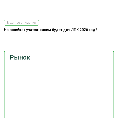
В центре внимания
На ошибках учатся: каким будет для ЛПК 2026 год?
Э
ис
Рынок