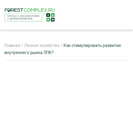
Главная
/
Лесное хозяйство
/
Как стимулировать развитие
внутреннего рынка ЛПК?
ЖУРНАЛ «ЛЕСНОЙ КОМПЛЕКС»
О ПРОЕКТЕ
РЕКЛАМОДАТЕЛЯМ
ЛЕСНОЕ ХОЗЯЙСТВО
ЭКСПЕРТНОЕ МНЕНИЕ
ЛЕСОЗАГОТОВКА