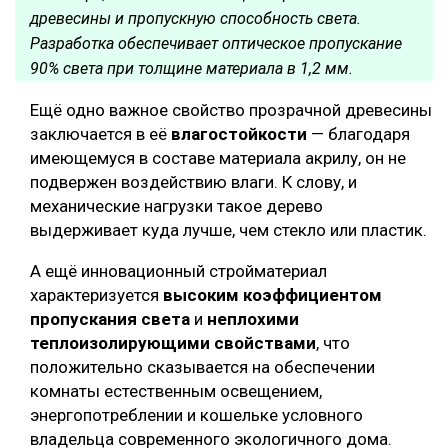
древесины и пропускную способность света.
Разработка обеспечивает оптическое пропускание
90% света при толщине материала в 1,2 мм.
Ещё одно важное свойство прозрачной древесины
заключается в её
влагостойкости
— благодаря
имеющемуся в составе материала акрилу, он не
подвержен воздействию влаги. К слову, и
механические нагрузки такое дерево
выдерживает куда лучше, чем стекло или пластик.
А ещё инновационный стройматериал
характеризуется
высоким коэффициентом
пропускания света
и
неплохими
теплоизолирующими свойствами
, что
положительно сказывается на обеспечении
комнаты естественным освещением,
энергопотреблении и кошельке условного
владельца современного экологичного дома.