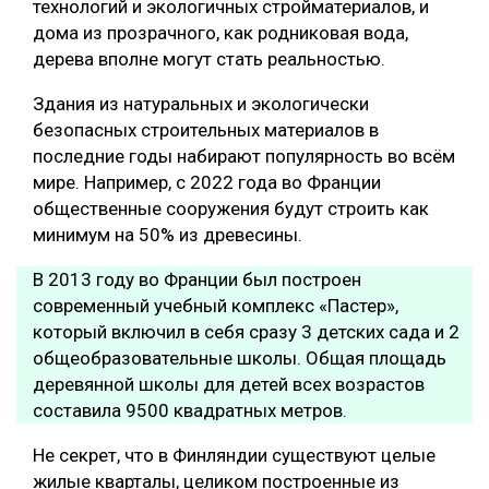
технологий и экологичных стройматериалов, и
дома из прозрачного, как родниковая вода,
СУШКА ДРЕВЕСИНЫ
дерева вполне могут стать реальностью.
МЕБЕЛЬНОЕ ПРОИЗВОДСТВО
Здания из натуральных и экологически
безопасных строительных материалов в
последние годы набирают популярность во всём
мире. Например, с 2022 года во Франции
общественные сооружения будут строить как
минимум на 50% из древесины.
В 2013 году во Франции был построен
современный учебный комплекс «Пастер»,
который включил в себя сразу 3 детских сада и 2
общеобразовательные школы. Общая площадь
деревянной школы для детей всех возрастов
составила 9500 квадратных метров.
Не секрет, что в Финляндии существуют целые
жилые кварталы, целиком построенные из