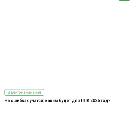
В центре внимания
На ошибках учатся: каким будет для ЛПК 2026 год?