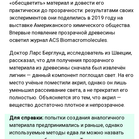
«обесцветить» материал и довести его
практически до прозрачности: результатами своих
экспериментов они поделились в 2019 году на
выставке Американского химического общества.
Впервые появление прозрачной древесины
осветил журнал ACS Biomacromolecules.
Доктор Ларс Берглунд, исследователь из Швеции,
рассказал, что для получения прозрачного
материала из древесины сначала был извлечён
лигнин — данный компонент поглощал свет. На его
место учёные поместили акрил, однако он лишь
уменьшил рассеивание света, а не прекратил его
полностью. Объясняется это тем, что акрил —
вещество достаточно плотное и непрозрачное.
Для справки:
попытки создания аналогичного
материала предпринимались и раньше, однако
используемые методы едва ли можно назвать