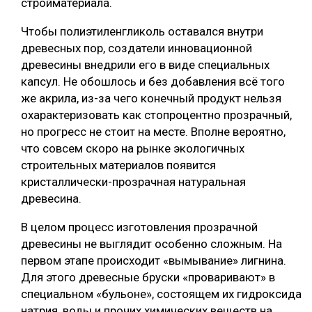
стройматериала.
Чтобы полиэтиленгликоль оставался внутри
древесных пор, создатели инновационной
древесины внедрили его в виде специальных
капсул. Не обошлось и без добавления всё того
же акрила, из-за чего конечный продукт нельзя
охарактеризовать как стопроцентно прозрачный,
но прогресс не стоит на месте. Вполне вероятно,
что совсем скоро на рынке экологичных
строительных материалов появится
кристаллически-прозрачная натуральная
древесина.
В целом процесс изготовления прозрачной
древесины не выглядит особенно сложным. На
первом этапе происходит «вымывание» лигнина.
Для этого древесные бруски «проваривают» в
специальном «бульоне», состоящем их гидроксида
натрия, воды и прочих химических веществ на