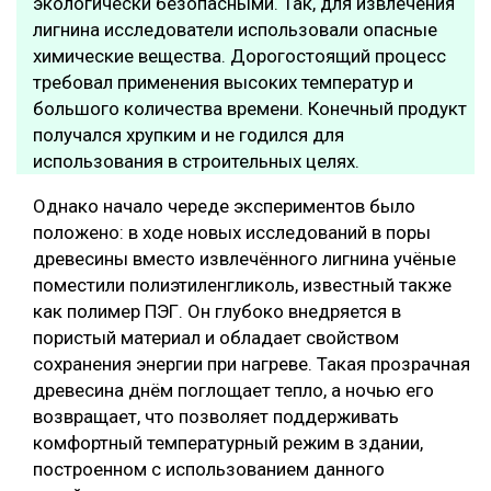
экологически безопасными. Так, для извлечения
лигнина исследователи использовали опасные
химические вещества. Дорогостоящий процесс
требовал применения высоких температур и
большого количества времени. Конечный продукт
получался хрупким и не годился для
использования в строительных целях.
Однако начало череде экспериментов было
положено: в ходе новых исследований в поры
древесины вместо извлечённого лигнина учёные
поместили полиэтиленгликоль, известный также
как полимер ПЭГ. Он глубоко внедряется в
пористый материал и обладает свойством
сохранения энергии при нагреве. Такая прозрачная
древесина днём поглощает тепло, а ночью его
возвращает, что позволяет поддерживать
комфортный температурный режим в здании,
построенном с использованием данного