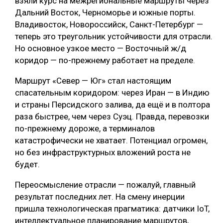
взяли курс на межрегиональные маршруты через
Дальний Восток, Черноморье и южные порты.
Владивосток, Новороссийск, Санкт-Петербург —
теперь это треугольник устойчивости для отрасли.
Но основное узкое место — Восточный ж/д
коридор — по-прежнему работает на пределе.
Маршрут «Север — Юг» стал настоящим
спасательным коридором: через Иран — в Индию
и страны Персидского залива, да ещё и в полтора
раза быстрее, чем через Суэц. Правда, перевозки
по-прежнему дороже, а терминалов
катастрофически не хватает. Потенциал огромен,
но без инфраструктурных вложений роста не
будет.
Переосмысление отрасли — пожалуй, главный
результат последних лет. На смену инерции
пришла технологическая прагматика: датчики IoT,
интеллектуальное планирование маршрутов,