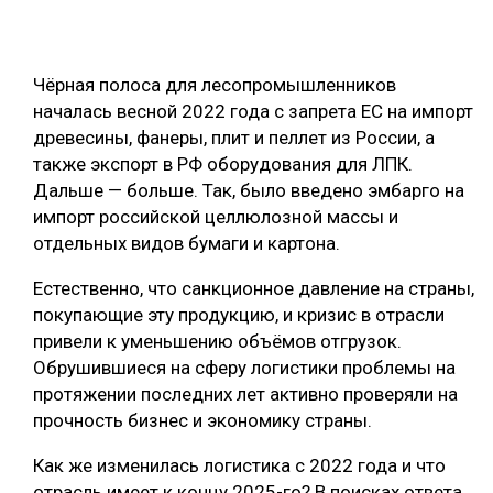
СУШКА ДРЕВЕСИНЫ
МЕБЕЛЬНОЕ ПРОИЗВОДСТВО
Чёрная полоса для лесопромышленников
началась весной 2022 года с запрета ЕС на импорт
древесины, фанеры, плит и пеллет из России, а
также экспорт в РФ оборудования для ЛПК.
Дальше — больше. Так, было введено эмбарго на
импорт российской целлюлозной массы и
отдельных видов бумаги и картона.
Естественно, что санкционное давление на страны,
покупающие эту продукцию, и кризис в отрасли
привели к уменьшению объёмов отгрузок.
Обрушившиеся на сферу логистики проблемы на
протяжении последних лет активно проверяли на
прочность бизнес и экономику страны.
Как же изменилась логистика с 2022 года и что
отрасль имеет к концу 2025-го? В поисках ответа