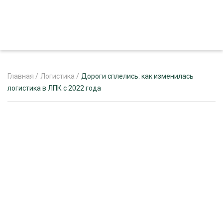
Главная
/
Логистика
/
Дороги сплелись: как изменилась
логистика в ЛПК с 2022 года
ЖУРНАЛ «ЛЕСНОЙ КОМПЛЕКС»
О ПРОЕКТЕ
РЕКЛАМОДАТЕЛЯМ
ЛЕСНОЕ ХОЗЯЙСТВО
ЭКСПЕРТНОЕ МНЕНИЕ
ЛЕСОЗАГОТОВКА