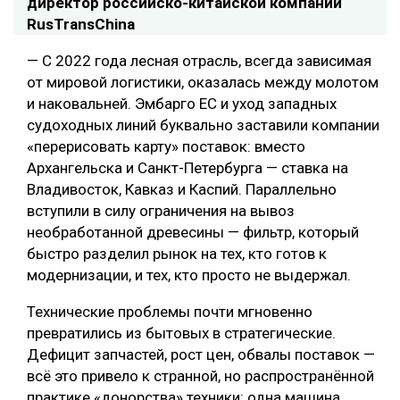
директор российско-китайской компании
RusTransChina
— С 2022 года лесная отрасль, всегда зависимая
от мировой логистики, оказалась между молотом
и наковальней. Эмбарго ЕС и уход западных
судоходных линий буквально заставили компании
«перерисовать карту» поставок: вместо
Архангельска и Санкт-Петербурга — ставка на
Владивосток, Кавказ и Каспий. Параллельно
вступили в силу ограничения на вывоз
необработанной древесины — фильтр, который
быстро разделил рынок на тех, кто готов к
модернизации, и тех, кто просто не выдержал.
Технические проблемы почти мгновенно
превратились из бытовых в стратегические.
Дефицит запчастей, рост цен, обвалы поставок —
всё это привело к странной, но распространённой
практике «донорства» техники: одна машина