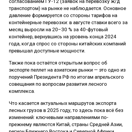
согласованием ГУ-12 (заявок на перевозку ж/д
транспортом) на рынке не наблюдается. Основное
давление формируется со стороны тарифов на
контейнерные перевозки: в августе ставки всего за
месяц выросли на 20–30 % за 40-футовый
контейнер, вернувшись на уровень конца 2024
года, когда спрос со стороны китайских компаний
превышал доступные мощности.
Также пока остаётся открытым вопрос об
экспорте пеллет на азиатские рынки — это одно из
поручений Президента РФ по итогам апрельского
совещания по вопросам развития лесного
комплекса.
Что касается актуальных маршрутов экспорта
лесных грузов в 2025 году, то здесь пока всё без
изменений: ключевыми направлениями по-
прежнему являются Китай, страны Средней Азии,
регион Ближнего Востока и Северной Африки