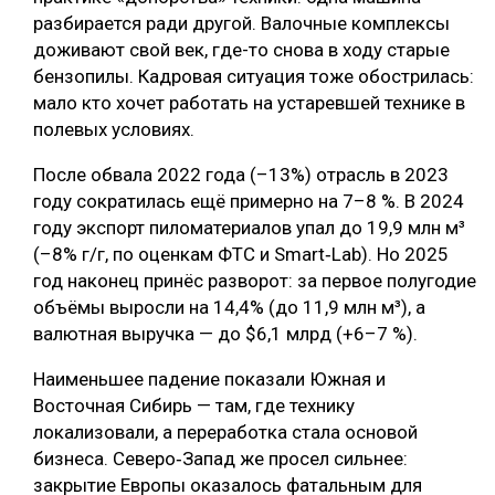
разбирается ради другой. Валочные комплексы
доживают свой век, где-то снова в ходу старые
бензопилы. Кадровая ситуация тоже обострилась:
мало кто хочет работать на устаревшей технике в
полевых условиях.
После обвала 2022 года (–13%) отрасль в 2023
году сократилась ещё примерно на 7–8 %. В 2024
году экспорт пиломатериалов упал до 19,9 млн м³
(–8% г/г, по оценкам ФТС и Smart‑Lab). Но 2025
год наконец принёс разворот: за первое полугодие
объёмы выросли на 14,4% (до 11,9 млн м³), а
валютная выручка — до $6,1 млрд (+6–7 %).
Наименьшее падение показали Южная и
Восточная Сибирь — там, где технику
локализовали, а переработка стала основой
бизнеса. Северо‑Запад же просел сильнее:
закрытие Европы оказалось фатальным для