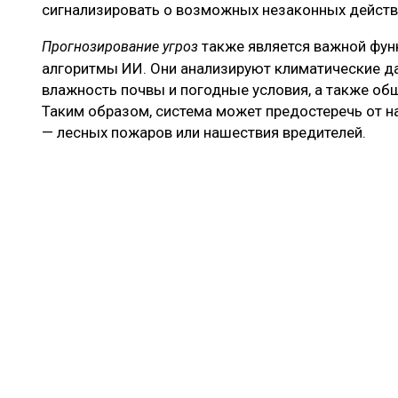
сигнализировать о возможных незаконных действ
также является важной фун
Прогнозирование угроз
алгоритмы ИИ. Они анализируют климатические да
влажность почвы и погодные условия, а также об
Таким образом, система может предостеречь от 
— лесных пожаров или нашествия вредителей.