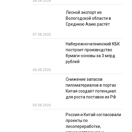
08.08.2026
РЫНКИ СБЫТА
Лесной экспорт из
Вологодской области в
В УСЛОВИЯХ САНКЦИЙ
Среднюю Азию растёт
07.08.2026
Набережночелнинский КБК
построит производство
бумаги-основы за 3 млрд
рублей
06.08.2026
ИТОГИ МЕРОПРИЯТИЙ
Снижение запасов
пиломатериалов в портах
Китая создаёт потенциал
для роста поставок из РФ
05.08.2026
Россия и Китай согласовали
проекты по
лесопереработке,