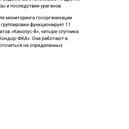
ры и последствия ураганов.
ля мониторинга госорганизации
 группировки функционирует 11
атов «Канопус-В», четыре спутника
Кондор-ФКА». Они работают в
доточиться на определённых