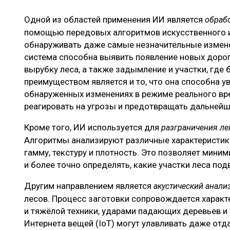
Одной из областей применения ИИ является
обраб
помощью передовых алгоритмов искусственного и
обнаруживать даже самые незначительные изменен
система способна выявить появление новых дорог
вырубку леса, а также задымление и участки, гд
преимуществом является и то, что она способна 
обнаруженных изменениях в режиме реального вр
реагировать на угрозы и предотвращать дальнейш
Кроме того, ИИ используется для
разграничения ле
Алгоритмы анализируют различные характеристик
гамму, текстуру и плотность. Это позволяет мини
и более точно определять, какие участки леса по
Другим направлением является
акустический анали
лесов. Процесс заготовки сопровождается харак
и тяжёлой техники, ударами падающих деревьев 
Интернета вещей (IoT) могут улавливать даже отд