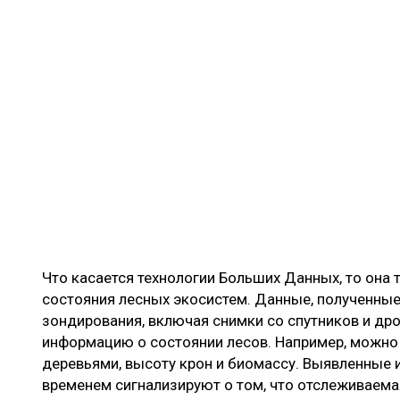
Что касается технологии Больших Данных, то она 
состояния лесных экосистем. Данные, полученны
зондирования, включая снимки со спутников и др
информацию о состоянии лесов. Например, можно
деревьями, высоту крон и биомассу. Выявленные 
временем сигнализируют о том, что отслеживаем