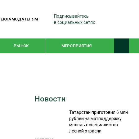
Подписывайтесь
РЕКЛАМОДАТЕЛЯМ
в социальных сетях
РЫНОК
МЕРОПРИЯТИЯ
ТЕМАТИЧЕСКИЕ ПРОЕКТЫ
ЛЕСДРЕВМАШ 2022
Новости
WOODEX-2021
Татарстан приготовил 6 млн
рублей на матподдержку
ПОДБОРКИ СТАТЕЙ
молодых специалистов
лесной отрасли
СУШКА ДРЕВЕСИНЫ