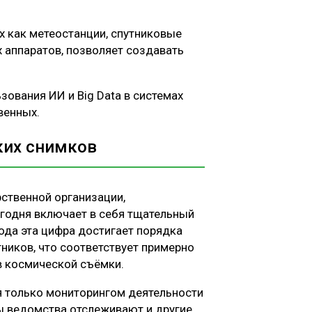
х как метеостанции, спутниковые
 аппаратов, позволяет создавать
.
ования ИИ и Big Data в системах
твенных.
ких снимков
ственной организации,
годня включает в себя тщательный
ода эта цифра достигает порядка
ников, что соответствует примерно
в космической съёмки.
я только мониторингом деятельности
ы ведомства отслеживают и другие