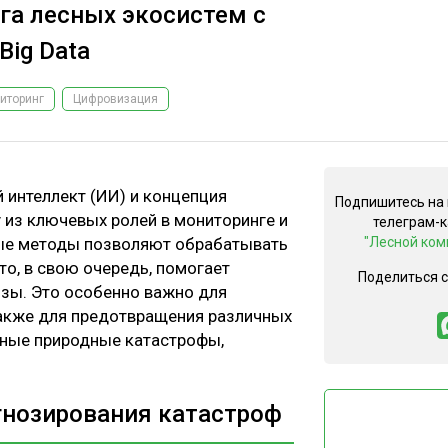
а лесных экосистем с
Big Data
иторинг
Цифровизация
 интеллект (ИИ) и концепция
Подпишитесь на
у из ключевых ролей в мониторинге и
телеграм-
ые методы позволяют обрабатывать
"Лесной ком
о, в свою очередь, помогает
Поделиться 
озы. Это особенно важно для
также для предотвращения различных
азные природные катастрофы,
гнозирования катастроф