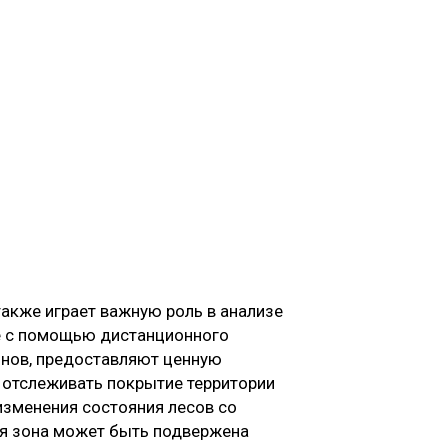
также играет важную роль в анализе
е с помощью дистанционного
онов, предоставляют ценную
 отслеживать покрытие территории
изменения состояния лесов со
ая зона может быть подвержена