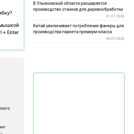
В Ульяновской области расширяется
производство станков для деревообработки
ибку?
31.07.2026
 мышкой
Китай увеличивает потребление фанеры для
l + Enter
производства паркета премиум-класса
30.07.2026
сного
еет