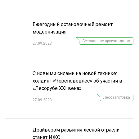
Ежегодный остановочный ремонт:
модернизация
Безопасное производство
27.09.2023
С новыми силами на новой технике:
холдинг «Череповецлес» об участии в
«Лесорубе XXI века»
Лесозаготовка
27.09.2023
Драйвером развития лесной отрасли
станет ИЖС