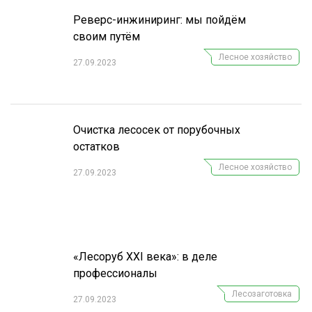
Реверс-инжиниринг: мы пойдём
своим путём
Лесное хозяйство
27.09.2023
Очистка лесосек от порубочных
остатков
Лесное хозяйство
27.09.2023
«Лесоруб XXI века»: в деле
профессионалы
Лесозаготовка
27.09.2023