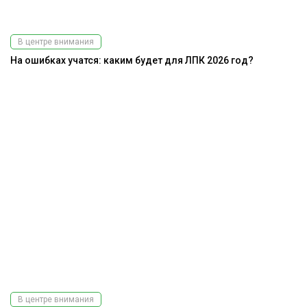
В центре внимания
На ошибках учатся: каким будет для ЛПК 2026 год?
В центре внимания