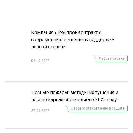
СУШКА ДРЕВЕСИНЫ
МЕБЕЛЬНОЕ ПРОИЗВОДСТВО
Компания «ТехСтройКонтракт»:
современные решения в поддержку
лесной отрасли
Лесозаготовка
06.10.2023
Лесные пожары: методы их тушения и
лесопожарная обстановка в 2023 году
Лесовосстановление и защита
27.09.2023