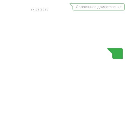
Деревянное домостроение
27.09.2023
Г