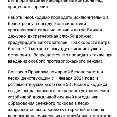
быть организован непрерывный контроль над
процессом горения.
Работы необходимо проводить исключительно в
безветренную погоду. Если синоптики
прогнозируют сильные порывы ветра, Единая
дежурно-диспетчерская служба должна
предупредить заготовителей. При скорости ветра
больше 10 метров в секунду сжигание нужно
остановить. Запрещается его проводить также при
введении особого противопожарного режима.
Согласно Правилам пожарной безопасности в
лесах, действующим с 1 января 2021 года и
регламентируемым статьёй 53 Лесного кодекса,
со дня схода снежного покрова до установления
устойчивой дождливой осенней погоды или
образования снежного покрова в лесах
запрещается использовать открытый огонь на
лесосеках, не очищенных от порубочных остатков.