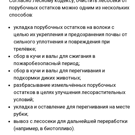
Согласно Лесному кодексу, очистить лесосеки от
порубочных остатков можно одним из нескольких
способов:
укладка порубочных остатков на волоки с
целью их укрепления и предохранения почвы от
сильного уплотнения и повреждения при
трелёвке;
сбор в кучи и валы для сжигания в
пожаробезопасный период;
сбор в кучи и валы для перегнивания и
подкормки диких животных;
разбрасывание измельчённых порубочных
остатков в целях улучшения лесорастительных
условий;
укладка и оставление для перегнивания на месте
рубки;
вывоз с лесосеки для дальнейшей переработки
(например, в биотопливо).