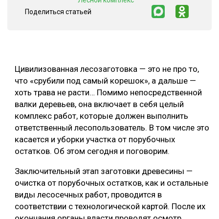
"Лесной комплекс"
Поделиться статьей
СУШКА ДРЕВЕСИНЫ
МЕБЕЛЬНОЕ ПРОИЗВОДСТВО
Цивилизованная лесозаготовка — это не про то,
что «срубили под самый корешок», а дальше —
хоть трава не расти… Помимо непосредственной
валки деревьев, она включает в себя целый
комплекс работ, которые должен выполнить
ответственный лесопользователь. В том числе это
касается и уборки участка от порубочных
остатков. Об этом сегодня и поговорим.
Заключительный этап заготовки древесины —
очистка от порубочных остатков, как и остальные
виды лесосечных работ, проводится в
соответствии с технологической картой. После их
окончания органы власти проводят осмотр