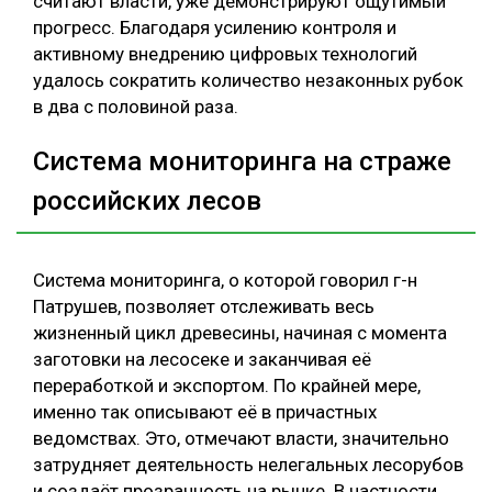
считают власти, уже демонстрируют ощутимый
прогресс. Благодаря усилению контроля и
активному внедрению цифровых технологий
удалось сократить количество незаконных рубок
в два с половиной раза.
Система мониторинга на страже
российских лесов
Система мониторинга, о которой говорил г-н
Патрушев, позволяет отслеживать весь
жизненный цикл древесины, начиная с момента
заготовки на лесосеке и заканчивая её
переработкой и экспортом. По крайней мере,
именно так описывают её в причастных
ведомствах. Это, отмечают власти, значительно
затрудняет деятельность нелегальных лесорубов
и создаёт прозрачность на рынке. В частности,