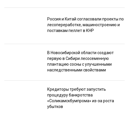
Россия и Китай согласовали проекты по
лесопереработке, машиностроению и
поставкам пеллет в КНР
В Новосибирской области создают
первую в Сибири лесосеменную
плантацию сосны с улучшенными
наследственными свойствами
Кредиторы требуют запустить
процедуру банкротства
«Соликамскбумпрома» из-за роста
убытков