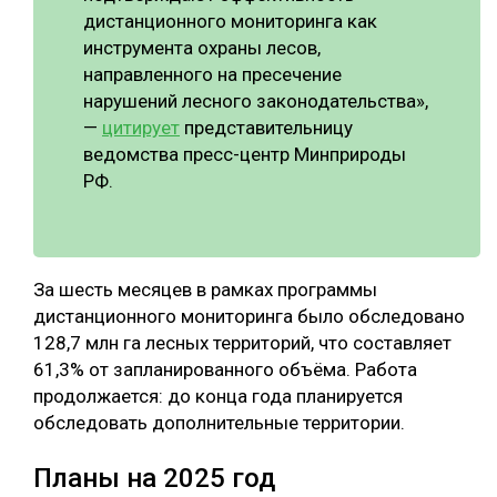
дистанционного мониторинга как
инструмента охраны лесов,
направленного на пресечение
нарушений лесного законодательства»,
—
цитирует
представительницу
ведомства пресс-центр Минприроды
РФ.
За шесть месяцев в рамках программы
дистанционного мониторинга было обследовано
128,7 млн га лесных территорий, что составляет
61,3% от запланированного объёма. Работа
продолжается: до конца года планируется
обследовать дополнительные территории.
Планы на 2025 год