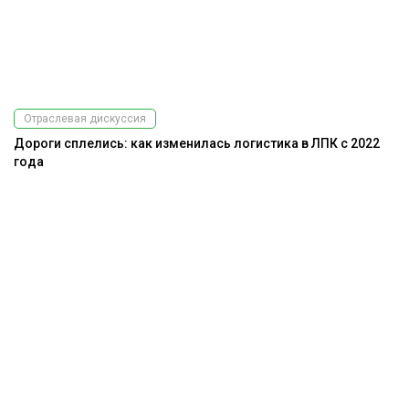
Отраслевая дискуссия
Дороги сплелись: как изменилась логистика в ЛПК с 2022
года