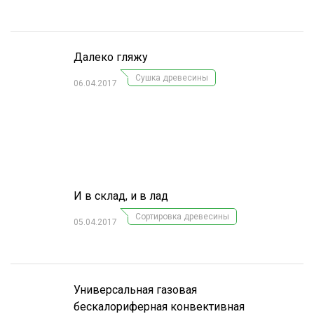
Далеко гляжу
Сушка древесины
06.04.2017
И в склад, и в лад
Сортировка древесины
05.04.2017
Универсальная газовая
бескалориферная конвективная