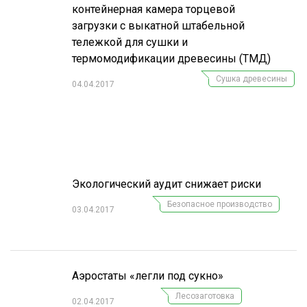
контейнерная камера торцевой
загрузки с выкатной штабельной
тележкой для сушки и
термомодификации древесины (ТМД)
Сушка древесины
04.04.2017
Экологический аудит снижает риски
Безопасное производство
03.04.2017
Аэростаты «легли под сукно»
Лесозаготовка
02.04.2017