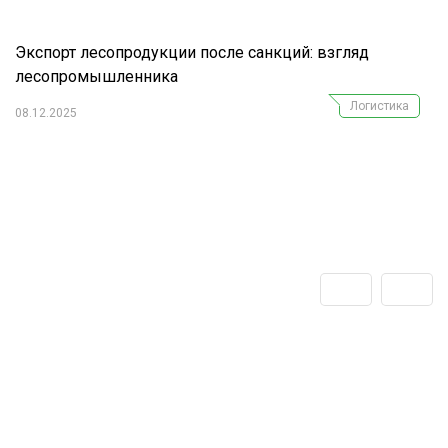
Экспорт лесопродукции после санкций: взгляд
лесопромышленника
Логистика
08.12.2025