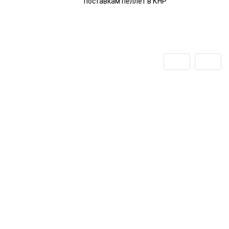
поставкам пеллет в КНР