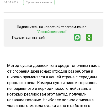
04.04.2017
Сушильная камера
СУШКА ДРЕВЕСИНЫ
МЕБЕЛЬНОЕ ПРОИЗВОДСТВО
Подпишитесь на новостной телеграм-канал
"Лесной комплекс"
Поделиться статьей
Метод сушки древесины в среде топочных газов
от сгорания древесных отходов разработан и
широко применялся в нашей стране с середины
прошлого века. Камеры сушки пиломатериалов
непрерывного и периодического действия, в
которых реализован этот метод, получили
название газовых. Наиболее полное описание
указанного метода сушки дано в работе его