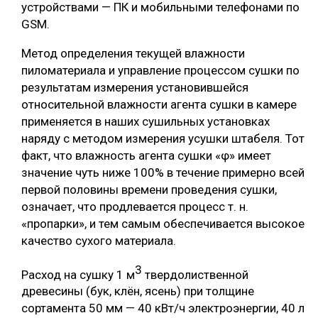
устройствами — ПК и мобильными телефонами по
GSM.
Метод определения текущей влажности
пиломатериала и управление процессом сушки по
результатам измерения установившейся
относительной влажности агента сушки в камере
применяется в наших сушильных установках
наряду с методом измерения усушки штабеля. Тот
факт, что влажность агента сушки «φ» имеет
значение чуть ниже 100% в течение примерно всей
первой половины времени проведения сушки,
означает, что продлевается процесс т. н.
«пропарки», и тем самым обеспечивается высокое
качество сухого материала.
3
Расход на сушку 1 м
твердолиственной
древесины (бук, клён, ясень) при толщине
сортамента 50 мм — 40 кВт/ч электроэнергии, 40 л