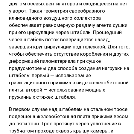
другом осевых вентиляторов и сходящееся на нет
у ворот. Такая геометрия своеобразного
клиновидного воздушного коллектора
обеспечивает равномерную раздачу агента сушки
при его циркуляции через штабель. Прошедший
через штабель поток возвращается назад,
завершая круг циркуляции под тележкой. Для того,
чтобы обеспечить отсутствие коробления и других
деформаций пиломатериала при сушке
предусмотрены два способа создания нагрузки на
штабель: первый — использование
гравитационного прижима в виде железобетонной
плиты; второй — использование мощных
пружинных стяжек штабеля.
В первом случае над штабелем на стальном тросе
подвешена железобетонная плита прижима весом
до пяти тонн. Трос протянут через уплотнение в
трубчатом проходе сквозь крышу камеры, и