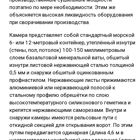
поэтапно по мере необходимости. Этим же
объясняется высокая ликвидность оборудования
при сворачивании производства.
Камера представляет собой стандартный морской
6- или 12-метровый контейнер, утеплённый изнутри
(стены, пол, потолок) 100-150 миллиметровым
слоем базальтовой минеральной ваты, обшитый
изнутри листовой нержавеющей сталью толщиной
0,5 мм и снаружи обшитый оцинкованным
профнастилом. Нержавеющие листы прижимаются
алюминиевой или нержавеющей полосой к
стальному профилю обрешётки по слою
высокотемпературного силиконового геметика и
крепятся нержавеющими саморезами. Внутри и
снаружи камеры имеются рельсовые пути с
откидной секцией для открывания ворот. По этим
путям передвигается одинарная (длина 4,6 м в