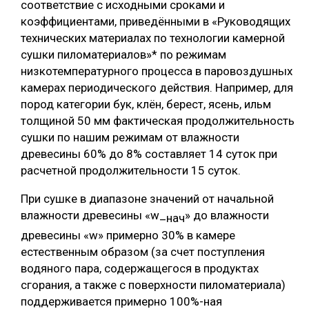
соответствие с исходными сроками и
коэффициентами, приведёнными в «Руководящих
технических материалах по технологии камерной
сушки пиломатериалов»* по режимам
низкотемпературного процесса в паровоздушных
камерах периодического действия. Например, для
пород категории бук, клён, берест, ясень, ильм
толщиной 50 мм фактическая продолжительность
сушки по нашим режимам от влажности
древесины 60% до 8% составляет 14 суток при
расчетной продолжительности 15 суток.
При сушке в диапазоне значений от начальной
влажности древесины «w_
» до влажности
нач
древесины «w» примерно 30% в камере
естественным образом (за счет поступления
водяного пара, содержащегося в продуктах
сгорания, а также с поверхности пиломатериала)
поддерживается примерно 100%-ная