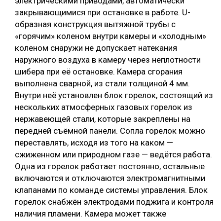
электрическими приводами, автоматически
закрывающимися при остановке в работе. U-
образная конструкция вытяжной трубы с
«горячим» коленом внутри камеры и «холодным»
коленом снаружи не допускает натекания
наружного воздуха в камеру через неплотности
шибера при её остановке. Камера сгорания
выполнена сварной, из стали толщиной 4 мм.
Внутри неё установлен блок горелок, состоящий из
нескольких атмосферных газовых горелок из
нержавеющей стали, которые закреплены на
передней съёмной панели. Сопла горелок можно
переставлять, исходя из того на каком —
сжиженном или природном газе — ведётся работа.
Одна из горелок работает постоянно, остальные
включаются и отключаются электромагнитными
клапанами по команде системы управления. Блок
горелок снабжён электродами поджига и контроля
наличия пламени. Камера может также