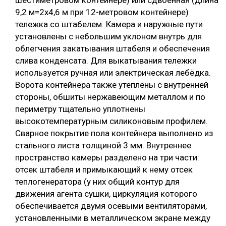
шестиметровом контейнере) или сдвоенная (длина
9,2 м=2х4,6 м при 12-метровом контейнере)
тележка со штабелем. Камера и наружные пути
установлены с небольшим уклоном внутрь для
облегчения закатывания штабеля и обеспечения
слива конденсата. Для выкатывания тележки
используется ручная или электрическая лебёдка.
Ворота контейнера также утеплены с внутренней
стороны, обшиты нержавеющим металлом и по
периметру тщательно уплотнены
высокотемпературным силиконовым профилем.
Сварное покрытие пола контейнера выполнено из
стального листа толщиной 3 мм. Внутреннее
пространство камеры разделено на три части:
отсек штабеля и примыкающий к нему отсек
теплогенератора (у них общий контур для
движения агента сушки, циркуляция которого
обеспечивается двумя осевыми вентиляторами,
установленными в металлическом экране между