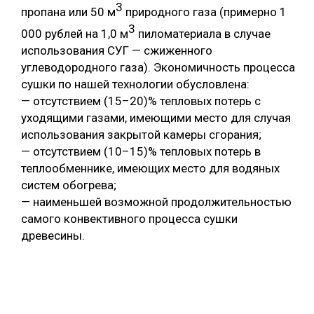
3
пропана или 50 м
природного газа (примерно 1
3
000 рублей на 1,0 м
пиломатериала в случае
использования СУГ — сжиженного
углеводородного газа). Экономичность процесса
сушки по нашей технологии обусловлена:
— отсутствием (15–20)% тепловых потерь с
уходящими газами, имеющими место для случая
использования закрытой камеры сгорания;
— отсутствием (10–15)% тепловых потерь в
теплообменнике, имеющих место для водяных
систем обогрева;
— наименьшей возможной продолжительностью
самого конвективного процесса сушки
древесины.