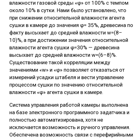
влажности газовой среды «φ» от 100% с темпом
около 10% в сутки. Нами было установлено, что
при снижении относительной влажности агента
сушки в камере до значения φ= 35%, древесина по
факту высыхает до средней влажности w=(8–
10)%, а при достижении значения относительной
влажности агента сушки φ=30% — древесина
высыхает до средней влажности w=(6–8)%.
Существование такой корреляции между
значениями «w» и «φ» позволяет отказаться от
измерений усадки штабеля и вести управление
процессом сушки по значению относительной
влажности «φ» агента сушки в камере.
Система управления работой камеры выполнена
на базе электронного программного задатчика и
полностью автоматизирована, хотя не
исключается возможность и ручного управления.
Обеспечена возможность связи с перефирийными