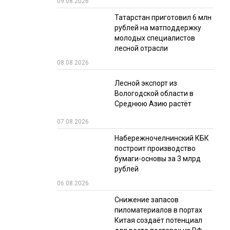
09.08.2026
РЫНКИ СБЫТА
Татарстан приготовил 6 млн
рублей на матподдержку
В УСЛОВИЯХ САНКЦИЙ
молодых специалистов
лесной отрасли
08.08.2026
Лесной экспорт из
Вологодской области в
Среднюю Азию растёт
07.08.2026
ИТОГИ МЕРОПРИЯТИЙ
Набережночелнинский КБК
построит производство
бумаги-основы за 3 млрд
рублей
06.08.2026
Снижение запасов
пиломатериалов в портах
Китая создаёт потенциал