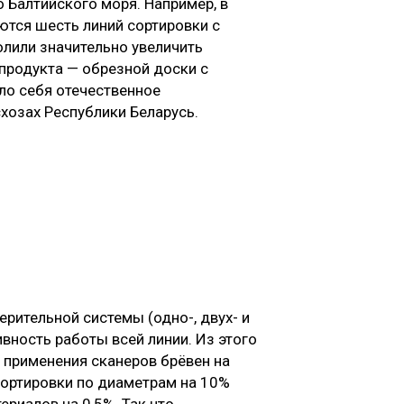
о Балтийского моря. Например, в
тся шесть линий сортировки с
лили значительно увеличить
 продукта — обрезной доски с
о себя отечественное
схозах Республики Беларусь.
ерительной системы (одно-, двух- и
вность работы всей линии. Из этого
 применения сканеров брёвен на
сортировки по диаметрам на 10%