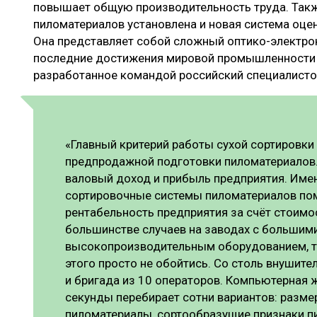
повышает общую производительность труда. Также
пиломатериалов установлена и новая система оце
Она представляет собой сложный оптико-электр
последние достижения мировой промышленности 
разработанное командой российский специалисто
«Главный критерий работы сухой сортировки
предпродажной подготовки пиломатериалов.
валовый доход и прибыль предприятия. Име
сортировочные системы пиломатериалов по
рентабельность предприятия за счёт стоимо
большинстве случаев на заводах с большим
высокопроизводительным оборудованием, та
этого просто не обойтись. Со столь внушит
и бригада из 10 операторов. Компьютерная 
секунды перебирает сотни вариантов: разме
пиломатериалы, сортообразущие признаки пи