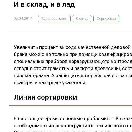
И в склад, и в лад
05.04.2017
Краслесинвест
Сканер
Сортировка
Увеличить процент выхода качественной деловой 
брака можно не только при помощи квалифициров
специальных приборов неразрушающего контроля
сегодня стоит грамотный раскрой древесины, сор
пиломатериала. А защищать интересы качества п
сканеры и лазерные указатели.
Линии сортировки
В настоящее время основные проблемы ЛПК связа
необходимостью реконструкции и технического п