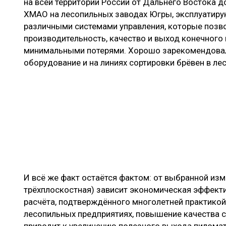
на всей территории России от Дальнего Востока д
ХМАО на лесопильных заводах Югры, эксплуатирую
различными системами управления, которые позво
производительность, качество и выход конечного
минимальными потерями. Хорошо зарекомендовал
оборудование и на линиях сортировки брёвен в ле
И всё же факт остаётся фактом: от выбранной изм
трёхплоскостная) зависит экономическая эффекти
расчёта, подтверждённого многолетней практикой
лесопильных предприятиях, повышение качества 