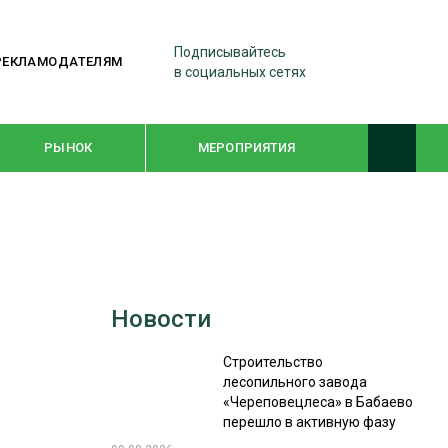
Подписывайтесь
РЕКЛАМОДАТЕЛЯМ
в социальных сетях
РЫНОК
МЕРОПРИЯТИЯ
ТЕМАТИЧЕСКИЕ ПРОЕКТЫ
ЛЕСДРЕВМАШ 2022
Новости
WOODEX-2021
Строительство
лесопильного завода
ПОДБОРКИ СТАТЕЙ
«Череповецлеса» в Бабаево
перешло в активную фазу
СУШКА ДРЕВЕСИНЫ