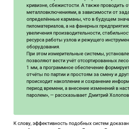
кривизне, сбежистости. А также проводить 
металловключениями, в зависимости от зад
определённые карманы, что в будущем знач
пиломатериалов, а на фанерных предприятия
увеличения производительности, стабильнос
ресурса работы узлов и режущего инструм
оборудования.
При этом измерительные системы, установле
позволяют вести учёт отсортированных лес
1 мм, а программное обеспечение формирует
отчёты по партии и простоям за смену и други
происходит накопление и сохранение инфор
период времени, а внесение изменений в на
паролем», — рассказывает Дмитрий Холопов
К слову, эффективность подобных систем доказан