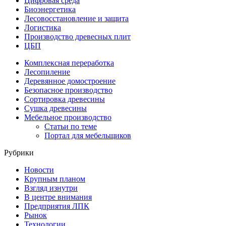
Цифровая среда
Биоэнергетика
Лесовосстановление и защита
Логистика
Производство древесных плит
ЦБП
Комплексная переработка
Лесопиление
Деревянное домостроение
Безопасное производство
Сортировка древесины
Сушка древесины
Мебельное производство
Статьи по теме
Портал для мебельщиков
Рубрики
Новости
Крупным планом
Взгляд изнутри
В центре внимания
Предприятия ЛПК
Рынок
Технологии