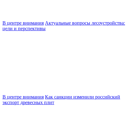
В центре внимания
Актуальные вопросы лесоустройства:
цели и перспективы
В центре внимания
Как санкции изменили российский
экспорт древесных плит