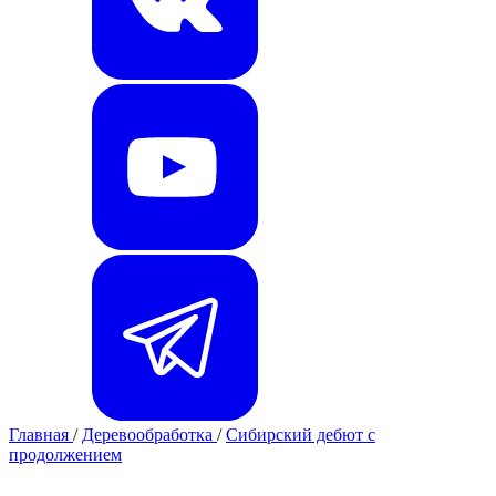
Главная
/
Деревообработка
/
Сибирский дебют с
продолжением