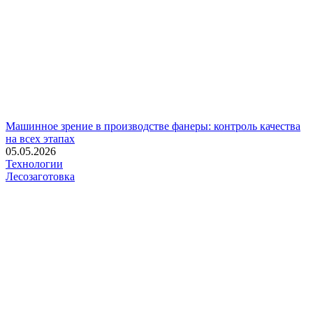
Машинное зрение в производстве фанеры: контроль качества
на всех этапах
05.05.2026
Технологии
Лесозаготовка