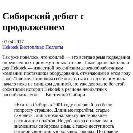
Сибирский дебют с
продолжением
07.04.2017
Hekotek
Биотопливо
Пеллеты
Так уже повелось, что юбилей — это всегда время подведения
определенных промежуточных итогов. Такое время настало и
для Hekotek — известной российским деревообработчикам
компании-поставщика оборудования, отмечающей в этом году
своё 25-летие. Позволим себе оглянуться назад и вспомнить
начало пока не слишком длинной, но уже довольно богатой
событиями истории Hekotek в регионе необъятных
российских лесов — Восточной Сибири.
«Ехать в Сибирь в 2001 году в первый раз было
попросту страшно. Длинные перелёты, старые
самолёты, лишь номинально существовавшее
расписание полётов. Не добавляла оптимизма и
знаменитая сибирская зима, а также доступность
сотовой связи лишь в больших городах. По правде