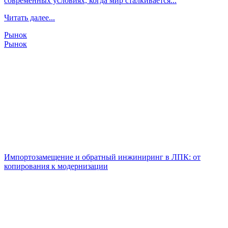
современных условиях, когда мир сталкивается...
Читать далее...
Рынок
Рынок
Импортозамещение и обратный инжиниринг в ЛПК: от
копирования к модернизации