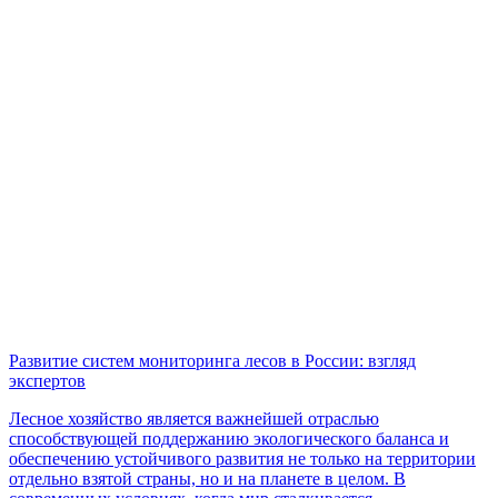
Развитие систем мониторинга лесов в России: взгляд
экспертов
Лесное хозяйство является важнейшей отраслью
способствующей поддержанию экологического баланса и
обеспечению устойчивого развития не только на территории
отдельно взятой страны, но и на планете в целом. В