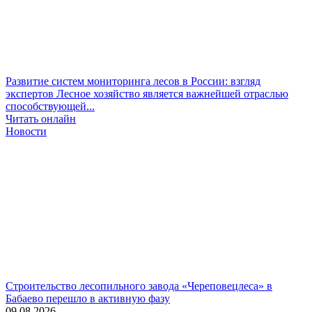
Развитие систем мониторинга лесов в России: взгляд
экспертов
Лесное хозяйство является важнейшей отраслью
способствующей...
Читать онлайн
Новости
Строительство лесопильного завода «Череповецлеса» в
Бабаево перешло в активную фазу
09.08.2026