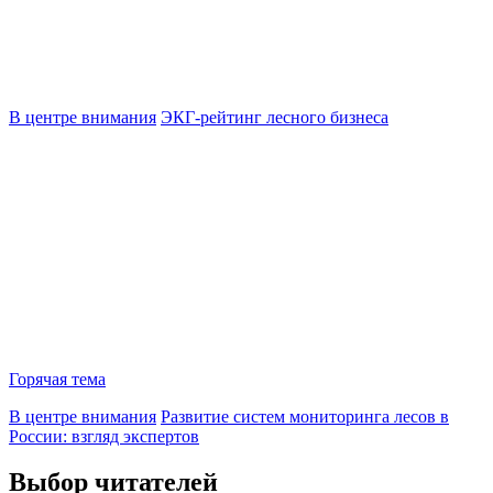
В центре внимания
ЭКГ-рейтинг лесного бизнеса
Горячая тема
В центре внимания
Развитие систем мониторинга лесов в
России: взгляд экспертов
Выбор читателей