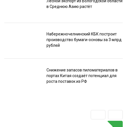
Лесной экспорт из Вологодской области
в Среднюю Азию растёт
Набережночелнинский КБК построит
производство бумаги-основы за 3 млрд
рублей
Снижение запасов пиломатериалов в
портах Китая создаёт потенциал для
роста поставок из РФ