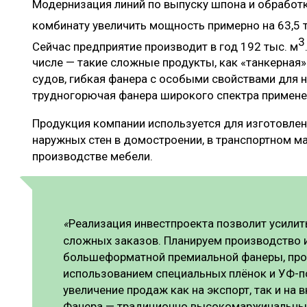
Модернизация линий по выпуску шпона и обработ
комбинату увеличить мощность примерно на 63,5 
3
Сейчас предприятие производит в год 192 тыс. м
числе — такие сложные продукты, как «танкерная
судов, гибкая фанера с особыми свойствами для 
трудногорючая фанера широкого спектра примене
Продукция компании используется для изготовлени
наружных стен в домостроении, в транспортном м
производстве мебели.
Реализация инвестпроекта позволит усилит
«
сложных заказов. Планируем производство 
большеформатной премиальной фанеры, про
использованием специальных плёнок и УФ-п
увеличение продаж как на экспорт, так и на 
Фанера — традиционно высокомаржинальный