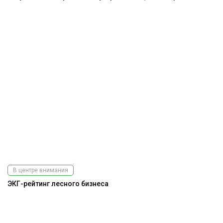
В центре внимания
ЭКГ-рейтинг лесного бизнеса