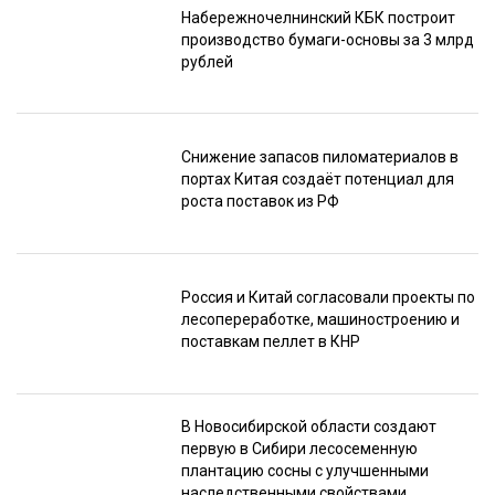
Набережночелнинский КБК построит
производство бумаги-основы за 3 млрд
рублей
Снижение запасов пиломатериалов в
портах Китая создаёт потенциал для
роста поставок из РФ
Россия и Китай согласовали проекты по
лесопереработке, машиностроению и
поставкам пеллет в КНР
В Новосибирской области создают
первую в Сибири лесосеменную
плантацию сосны с улучшенными
наследственными свойствами