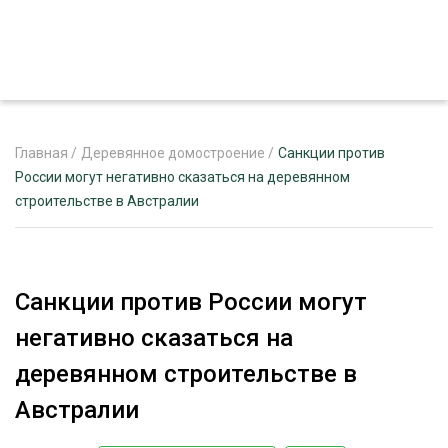
Главная
/
Деревянное домостроение
/
Санкции против
России могут негативно сказаться на деревянном
строительстве в Австралии
ЖУРНАЛ «ЛЕСНОЙ КОМПЛЕКС»
О ПРОЕКТЕ
РЕКЛАМОДАТЕЛЯМ
Санкции против России могут
негативно сказаться на
деревянном строительстве в
ЛЕСНОЕ ХОЗЯЙСТВО
Австралии
ЭКСПЕРТНОЕ МНЕНИЕ
ЛЕСОЗАГОТОВКА