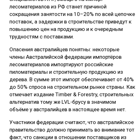
лесоматериалов из РФ станет причиной
СУШКА ДРЕВЕСИНЫ
сокращения занятости на 10–20% по всей цепочке
МЕБЕЛЬНОЕ ПРОИЗВОДСТВО
поставок, а задержки в строительстве приведут к
повышению цен на продукцию и к очередным
трудностям с поставками.
Опасения австралийцев понятны: некоторые
члены Австралийской федерации импортёров
лесоматериалов импортируют российские
пиломатериалы и строительную продукцию из
дерева. В сумме этот импорт обеспечивает от 40%
до 50% спроса на строительном рынке страны. Как
отмечает издание Timber & Forestry, строительных
альтернатив тому же LVL-брусу в значимом
объёме у австралийцев в настоящее время нет.
Участники федерации считают, что австралийское
правительство должно принимать во внимание тот
факт, что санкции в отношении поставщиков из