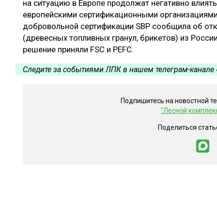
на ситуацию в Европе продолжат негативно влият
европейскими сертификационными организациями с
добровольной сертификации SBP сообщила об отк
(древесных топливных гранул, брикетов) из России
решение приняли FSC и PEFC.
Следите за событиями ЛПК в нашем телеграм-канале 
Подпишитесь на новостной т
"Лесной комплек
Поделиться стать