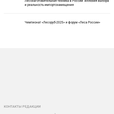
Лесозаготовительная техника в России: иллюзия выбора
и реальность импортозамещения
Чемпионат «Лесоруб-2025» и форум «Леса России»
КОНТАКТЫ РЕДАКЦИИ