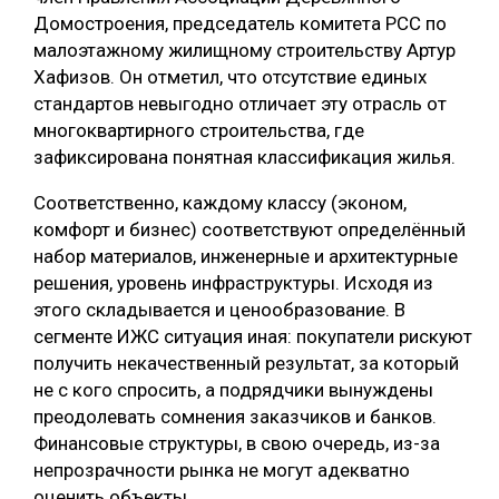
Домостроения, председатель комитета РСС по
СУШКА ДРЕВЕСИНЫ
малоэтажному жилищному строительству Артур
МЕБЕЛЬНОЕ ПРОИЗВОДСТВО
Хафизов. Он отметил, что отсутствие единых
стандартов невыгодно отличает эту отрасль от
многоквартирного строительства, где
зафиксирована понятная классификация жилья.
Соответственно, каждому классу (эконом,
комфорт и бизнес) соответствуют определённый
набор материалов, инженерные и архитектурные
решения, уровень инфраструктуры. Исходя из
этого складывается и ценообразование. В
сегменте ИЖС ситуация иная: покупатели рискуют
получить некачественный результат, за который
не с кого спросить, а подрядчики вынуждены
преодолевать сомнения заказчиков и банков.
Финансовые структуры, в свою очередь, из-за
непрозрачности рынка не могут адекватно
оценить объекты.