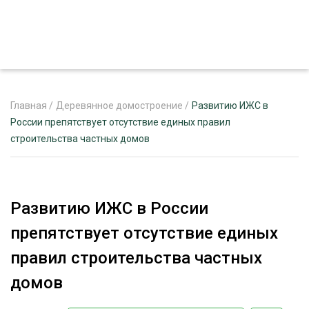
Главная
/
Деревянное домостроение
/
Развитию ИЖС в
России препятствует отсутствие единых правил
строительства частных домов
ЖУРНАЛ «ЛЕСНОЙ КОМПЛЕКС»
О ПРОЕКТЕ
РЕКЛАМОДАТЕЛЯМ
Развитию ИЖС в России
препятствует отсутствие единых
правил строительства частных
ЛЕСНОЕ ХОЗЯЙСТВО
домов
ЭКСПЕРТНОЕ МНЕНИЕ
ЛЕСОЗАГОТОВКА