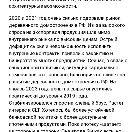
архитектурные возможности.
2020 и 2021 год очень сильно подорвали рынок
деревянного домостроения в РФ. Из-за высокого
спроса на экспорт вся продукция шла мимо
внутреннего рынка по высоким ценам. Острый
дефицит сырья и невозможность исполнить
внутренние контракты привели к закрытию и
банкротству многих предприятий. Сейчас, в связи с
санкционной политикой, ситуация кардинально
поменялась, что, конечно, благоприятно влияет на
развитие деревянного домостроения в РФ. На
январь 2023 года цены на сырьё опустились
практически до уровня 2019 года.
Стабилизировался спрос на клеёный брус. Растёт
интерес к CLT. Хотелось бы более устойчивой
банковской политики с более доступными
ипотечными продуктами. Пока ипотеку «шатает»
из стороны в сторону. Она вроде бы как есть, но