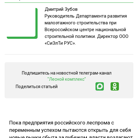
Дмитрий Зубов
СУШКА ДРЕВЕСИНЫ
Руководитель Департамента развития
МЕБЕЛЬНОЕ ПРОИЗВОДСТВО
малоэтажного строительства при
Всероссийском центре национальной
строительной политики. Директор ООО
«СиЭлТи РУС».
Подпишитесь на новостной телеграм-канал
"Лесной комплекс"
Поделиться статьей
Пока предприятия российского леспрома с
переменным успехом пытаются открыть для себя
новые рынки сбыта за рубежом, власти возлагают