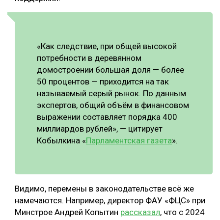
«Как следствие, при общей высокой
потребности в деревянном
домостроении большая доля — более
50 процентов — приходится на так
называемый серый рынок. По данным
экспертов, общий объём в финансовом
выражении составляет порядка 400
миллиардов рублей», — цитирует
Кобылкина «
Парламентская газета
».
Видимо, перемены в законодательстве всё же
намечаются. Например, директор ФАУ «ФЦС» при
Минстрое Андрей Копытин
рассказал
, что с 2024