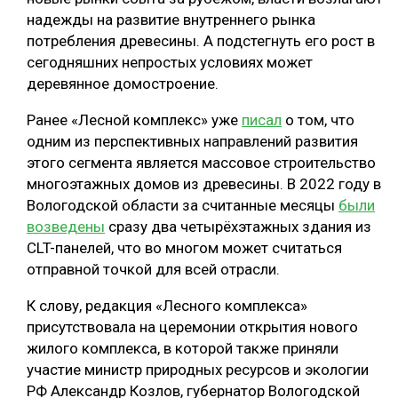
надежды на развитие внутреннего рынка
потребления древесины. А подстегнуть его рост в
сегодняшних непростых условиях может
деревянное домостроение.
Ранее «Лесной комплекс» уже
писал
о том, что
одним из перспективных направлений развития
этого сегмента является массовое строительство
многоэтажных домов из древесины. В 2022 году в
Вологодской области за считанные месяцы
были
возведены
сразу два четырёхэтажных здания из
CLT-панелей, что во многом может считаться
отправной точкой для всей отрасли.
К слову, редакция «Лесного комплекса»
присутствовала на церемонии открытия нового
жилого комплекса, в которой также приняли
участие министр природных ресурсов и экологии
РФ Александр Козлов, губернатор Вологодской