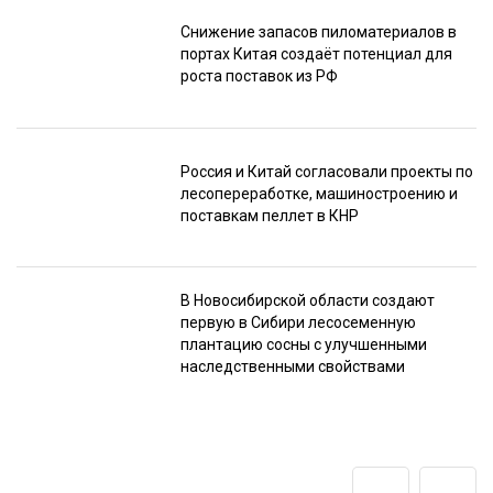
Снижение запасов пиломатериалов в
портах Китая создаёт потенциал для
роста поставок из РФ
Россия и Китай согласовали проекты по
лесопереработке, машиностроению и
поставкам пеллет в КНР
В Новосибирской области создают
первую в Сибири лесосеменную
плантацию сосны с улучшенными
наследственными свойствами