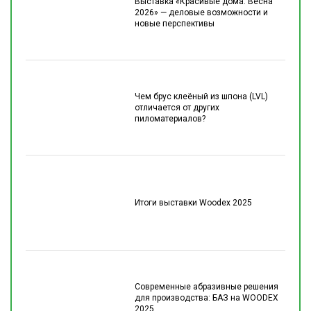
Выставка «Красивые дома. Весна
2026» — деловые возможности и
новые перспективы
Чем брус клеёный из шпона (LVL)
отличается от других
пиломатериалов?
Итоги выставки Woodex 2025
Современные абразивные решения
для производства: БАЗ на WOODEX
2025