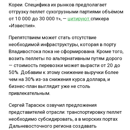
Кореи. Специфика их рынков предполагает
СУШКА ДРЕВЕСИНЫ
отгрузку пеллет сухогрузными партиями объёмом
от 10 000 до 30 000 т», —
цитируют
спикера
МЕБЕЛЬНОЕ ПРОИЗВОДСТВО
«Известия».
Препятствием может стать отсутствие
необходимой инфраструктуры, которая в порту
Владивостока пока не сформирована. Кроме того,
возить пеллеты по альтернативным путям дорого
— стоимость перевозки может вырасти от 20 до
50%. Добавим к этому снижение выручки более
чем на 30% из-за снижения курса доллара, и
бизнес-план выглядит уже не столь
привлекательным.
Сергей Тарасюк озвучил предложения
представителей отрасли: транспортировку пеллет
необходимо субсидировать, а в морских портах
Дальневосточного региона создавать