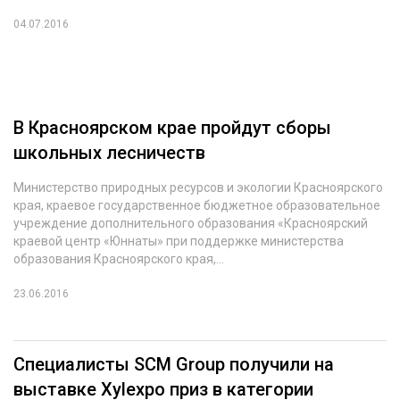
04.07.2016
В Красноярском крае пройдут сборы
школьных лесничеств
Министерство природных ресурсов и экологии Красноярского
края, краевое государственное бюджетное образовательное
учреждение дополнительного образования «Красноярский
краевой центр «Юннаты» при поддержке министерства
образования Красноярского края,...
23.06.2016
Специалисты SCM Group получили на
выставке Xylexpo приз в категории