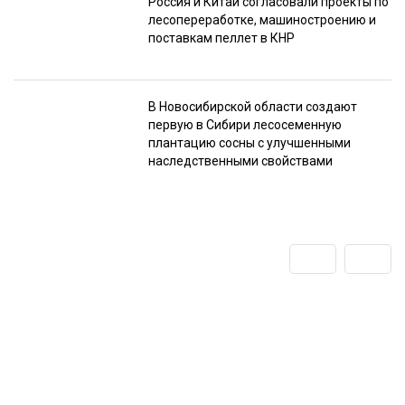
Россия и Китай согласовали проекты по
лесопереработке, машиностроению и
поставкам пеллет в КНР
В Новосибирской области создают
первую в Сибири лесосеменную
плантацию сосны с улучшенными
наследственными свойствами