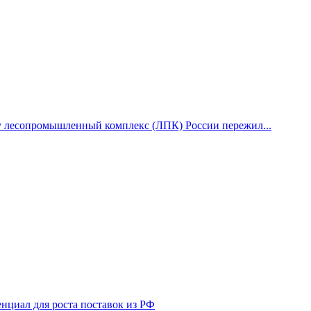
у лесопромышленный комплекс (ЛПК) России пережил...
нциал для роста поставок из РФ