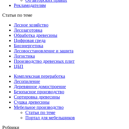
Об авторских правах
Рекламодателям
Статьи по теме
Лесное хозяйство
Лесозаготовка
Обработка древесины
Цифровая среда
Биоэнергетика
Лесовосстановление и защита
Логистика
Производство древесных плит
ЦБП
Комплексная переработка
Лесопиление
Деревянное домостроение
Безопасное производство
Сортировка древесины
Сушка древесины
Мебельное производство
Статьи по теме
Портал для мебельщиков
Рубрики