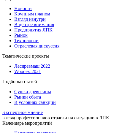
Новости
Крупным планом
Взгляд изнутри
В центре внимания
Предприятия ЛПК
Рынок
Технологии
Отраслевая дискуссия
Тематические проекты
Лесдревмаш 2022
Woodex-2021
Подборки статей
Сушка древесины
Рынки сбыта
В условиях санкций
Экспертное мнение
взгляд профессионалов отрасли на ситуацию в ЛПК
Календарь мероприятий