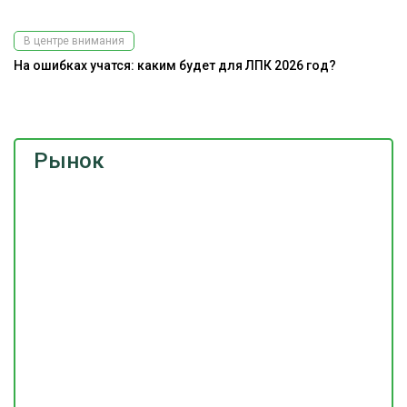
В центре внимания
На ошибках учатся: каким будет для ЛПК 2026 год?
До
г
Рынок