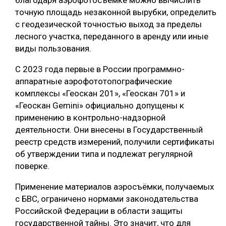
благодаря аэрофотосъёмке можно вычислить
точную площадь незаконной вырубки, определить
с геодезической точностью выход за пределы
лесного участка, переданного в аренду или иные
виды пользования.
С 2023 года первые в России программно-
аппаратные аэрофототопографические
комплексы «Геоскан 201», «Геоскан 701» и
«Геоскан Gemini» официально допущены к
применению в контрольно-надзорной
деятельности. Они внесены в Государственный
реестр средств измерений, получили сертификаты
об утверждении типа и подлежат регулярной
поверке.
Применение материалов аэросъёмки, получаемых
с БВС, ограничено нормами законодательства
Российской Федерации в области защиты
государственной тайны. Это значит, что для