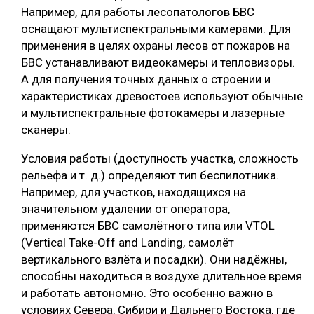
Например, для работы лесопатологов БВС
оснащают мультиспектральными камерами. Для
применения в целях охраны лесов от пожаров на
БВС устанавливают видеокамеры и тепловизоры.
А для получения точных данных о строении и
характеристиках древостоев используют обычные
и мультиспектральные фотокамеры и лазерные
сканеры.
Условия работы (доступность участка, сложность
рельефа и т. д.) определяют тип беспилотника.
Например, для участков, находящихся на
значительном удалении от оператора,
применяются БВС самолётного типа или VTOL
(Vertical Take-Off and Landing, самолёт
вертикального взлёта и посадки). Они надёжны,
способны находиться в воздухе длительное время
и работать автономно. Это особенно важно в
условиях Севера, Сибири и Дальнего Востока, где