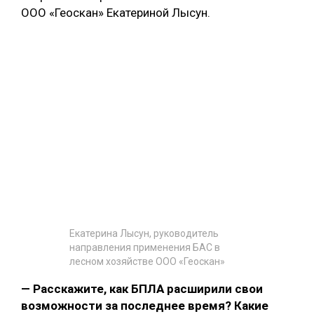
ООО «Геоскан» Екатериной Лысун.
Екатерина Лысун, руководитель
направления применения БАС в
лесном хозяйстве ООО «Геоскан»
— Расскажите, как БПЛА расширили свои
возможности за последнее время? Какие