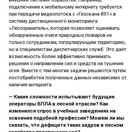
подключение к мобильному интернету требуется
при передаче видеопотока с «Геоскана 801» в
систему дистанционного мониторинга
«Лесохранитель», которая позволяет оценивать
обнаруженные очаги природных пожаров не
только сотрудникам, патрулирующим территорию,
но и специалистам диспетчерских служб. Это даёт
возможность более эффективно принимать
решения о направлении сил и средств на тушение
огня. Вместе с тем многие задачи решаются путём
постобработки полученных данных независимо от
наличия интернета.
— Какие сложности испытывают будущие
операторы БПЛА в лесной отрасли? Как
изменился спрос в учебных заведениях на
освоение подобной профессии? Можем ли мы
сказать, что дефицита таких кадров в лесном