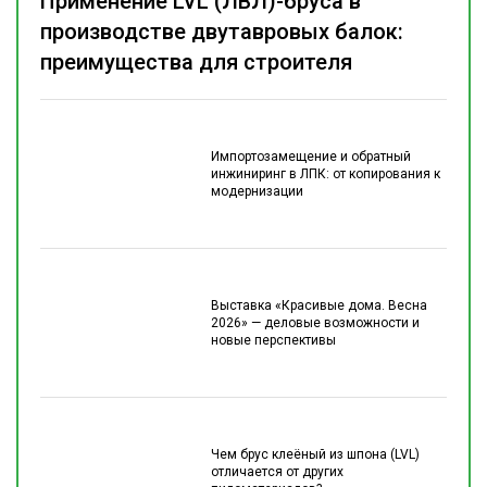
Применение LVL (ЛВЛ)-бруса в
производстве двутавровых балок:
преимущества для строителя
Импортозамещение и обратный
инжиниринг в ЛПК: от копирования к
модернизации
Выставка «Красивые дома. Весна
2026» — деловые возможности и
новые перспективы
Чем брус клеёный из шпона (LVL)
отличается от других