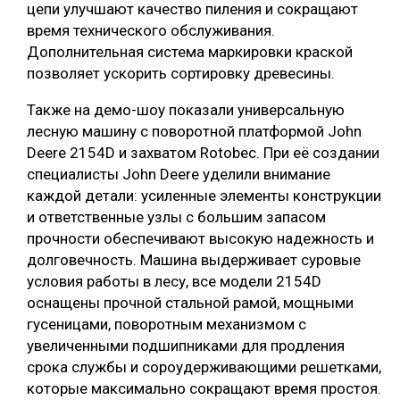
цепи улучшают качество пиления и сокращают
время технического обслуживания.
Дополнительная система маркировки краской
позволяет ускорить сортировку древесины.
Также на демо-шоу показали универсальную
лесную машину с поворотной платформой John
Deere 2154D и захватом Rotobec. При её создании
специалисты John Deere уделили внимание
каждой детали: усиленные элементы конструкции
и ответственные узлы с большим запасом
прочности обеспечивают высокую надежность и
долговечность. Машина выдерживает суровые
условия работы в лесу, все модели 2154D
оснащены прочной стальной рамой, мощными
гусеницами, поворотным механизмом с
увеличенными подшипниками для продления
срока службы и сороудерживающими решетками,
которые максимально сокращают время простоя.