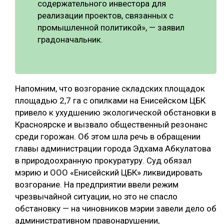
содержательного инвестора для
реализации проектов, связанных с
промышленной политикой», — заявил
градоначальник.
Напомним, что возгорание складских площадок
площадью 2,7 га с опилками на Енисейском ЦБК
привело к ухудшению экологической обстановки в
Красноярске и вызвало общественный резонанс
среди горожан. Об этом шла речь в обращении
главы администрации города Эдхама Абкулатова
в природоохранную прокуратуру. Суд обязал
мэрию и ООО «Енисейский ЦБК» ликвидировать
возгорание. На предприятии ввели режим
чрезвычайной ситуации, но это не спасло
обстановку — на чиновников мэрии завели дело об
административном правонарушении,