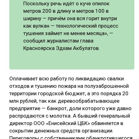
Поскольку речь идёт о куче опилок
СУШКА ДРЕВЕСИНЫ
метров 200 в длину и метров 100 в
ширину — причём она вся горит внутри
МЕБЕЛЬНОЕ ПРОИЗВОДСТВО
как вулкан — технологический процесс
тушения займет не менее месяца», —
сообщил журналистам глава
Красноярска Эдхам Акбулатов.
Оплачивает всю работу по ликвидацию свалки
отходов и тушению пожара на полузаброшенной
территории городской бюджет, а это порядка 20
млн рублей, так как деревообрабатывающее
предприятие — банкрот, доли которого уже давно
распродаются с молотка. А бывший генеральный
директор ООО «Енисейский ЦБК» обвиняется в
сокрытии денежных средств организации.
Переговоры с собственниками обанкротившегося