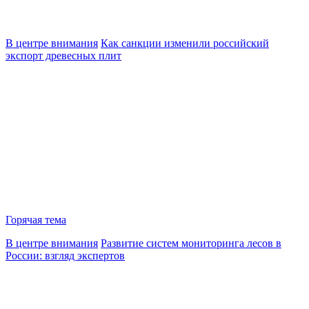
В центре внимания
Как санкции изменили российский
экспорт древесных плит
Горячая тема
В центре внимания
Развитие систем мониторинга лесов в
России: взгляд экспертов