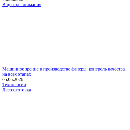
В центре внимания
Машинное зрение в производстве фанеры: контроль качества
на всех этапах
05.05.2026
Технологии
Лесозаготовка