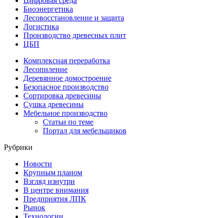
Цифровая среда
Биоэнергетика
Лесовосстановление и защита
Логистика
Производство древесных плит
ЦБП
Комплексная переработка
Лесопиление
Деревянное домостроение
Безопасное производство
Сортировка древесины
Сушка древесины
Мебельное производство
Статьи по теме
Портал для мебельщиков
Рубрики
Новости
Крупным планом
Взгляд изнутри
В центре внимания
Предприятия ЛПК
Рынок
Технологии