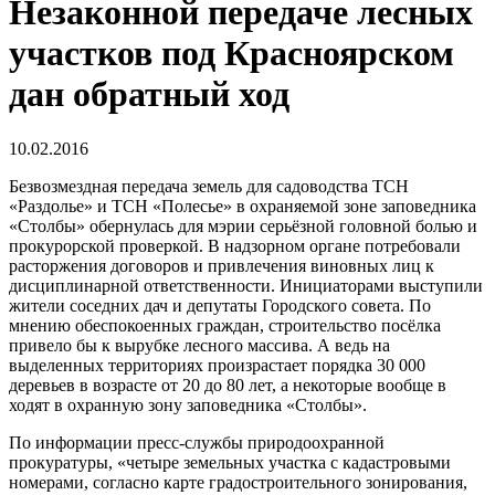
Незаконной передаче лесных
участков под Красноярском
дан обратный ход
10.02.2016
Безвозмездная передача земель для садоводства ТСН
«Раздолье» и ТСН «Полесье» в охраняемой зоне заповедника
«Столбы» обернулась для мэрии серьёзной головной болью и
прокурорской проверкой. В надзорном органе потребовали
расторжения договоров и привлечения виновных лиц к
дисциплинарной ответственности. Инициаторами выступили
жители соседних дач и депутаты Городского совета. По
мнению обеспокоенных граждан, строительство посёлка
привело бы к вырубке лесного массива. А ведь на
выделенных территориях произрастает порядка 30 000
деревьев в возрасте от 20 до 80 лет, а некоторые вообще в
ходят в охранную зону заповедника «Столбы».
По информации пресс-службы природоохранной
прокуратуры, «четыре земельных участка с кадастровыми
номерами, согласно карте градостроительного зонирования,