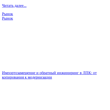
Читать далее...
Рынок
Рынок
Импортозамещение и обратный инжиниринг в ЛПК: от
копирования к модернизации