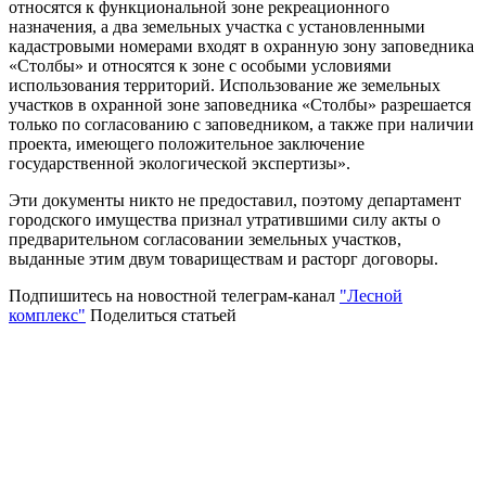
относятся к функциональной зоне рекреационного
назначения, а два земельных участка с установленными
кадастровыми номерами входят в охранную зону заповедника
«Столбы» и относятся к зоне с особыми условиями
использования территорий. Использование же земельных
участков в охранной зоне заповедника «Столбы» разрешается
только по согласованию с заповедником, а также при наличии
проекта, имеющего положительное заключение
государственной экологической экспертизы».
Эти документы никто не предоставил, поэтому департамент
городского имущества признал утратившими силу акты о
предварительном согласовании земельных участков,
выданные этим двум товариществам и расторг договоры.
Подпишитесь на новостной телеграм-канал
"Лесной
комплекс"
Поделиться статьей