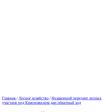
Главная
/
Лесное хозяйство
/
Незаконной передаче лесных
участков под Красноярском дан обратный ход