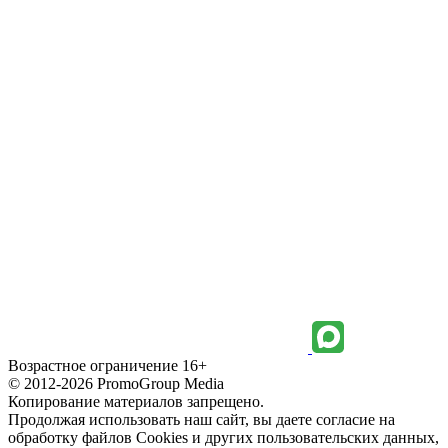
Возрастное ограничение 16+
© 2012-2026 PromoGroup Media
Копирование материалов запрещено.
Продолжая использовать наш сайт, вы даете согласие на
обработку файлов Cookies и других пользовательских данных,