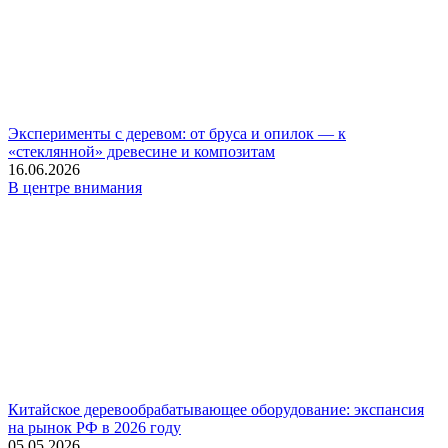
Эксперименты с деревом: от бруса и опилок — к
«стеклянной» древесине и композитам
16.06.2026
В центре внимания
Китайское деревообрабатывающее оборудование: экспансия
на рынок РФ в 2026 году
05.05.2026