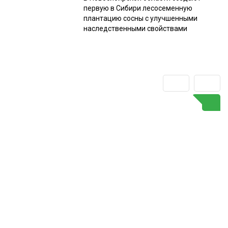
первую в Сибири лесосеменную
плантацию сосны с улучшенными
наследственными свойствами