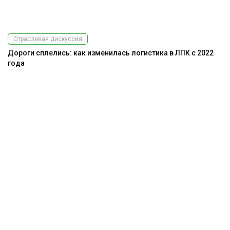
Отраслевая дискуссия
Дороги сплелись: как изменилась логистика в ЛПК с 2022
года