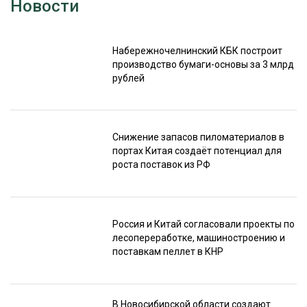
Новости
Набережночелнинский КБК построит
производство бумаги-основы за 3 млрд
рублей
Снижение запасов пиломатериалов в
портах Китая создаёт потенциал для
роста поставок из РФ
Россия и Китай согласовали проекты по
лесопереработке, машиностроению и
поставкам пеллет в КНР
В Новосибирской области создают