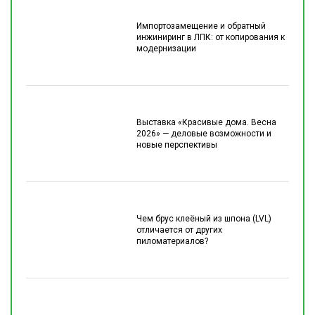
Импортозамещение и обратный
инжиниринг в ЛПК: от копирования к
модернизации
Выставка «Красивые дома. Весна
2026» — деловые возможности и
новые перспективы
Чем брус клеёный из шпона (LVL)
отличается от других
пиломатериалов?