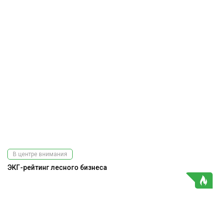
В центре внимания
ЭКГ-рейтинг лесного бизнеса