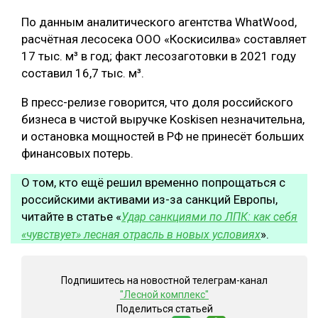
По данным аналитического агентства WhatWood,
СУШКА ДРЕВЕСИНЫ
расчётная лесосека ООО «Коскисилва» составляет
МЕБЕЛЬНОЕ ПРОИЗВОДСТВО
17 тыс. м³ в год; факт лесозаготовки в 2021 году
составил 16,7 тыс. м³.
В пресс-релизе говорится, что доля российского
бизнеса в чистой выручке Koskisen незначительна,
и остановка мощностей в РФ не принесёт больших
финансовых потерь.
О том, кто ещё решил временно попрощаться с
российскими активами из-за санкций Европы,
читайте в статье «
Удар санкциями по ЛПК: как себя
».
«чувствует» лесная отрасль в новых условиях
Подпишитесь на новостной телеграм-канал
"Лесной комплекс"
Поделиться статьей