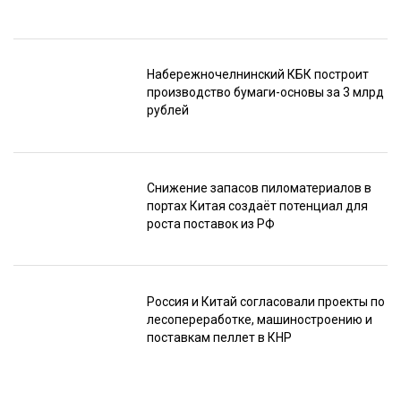
Набережночелнинский КБК построит
производство бумаги-основы за 3 млрд
рублей
Снижение запасов пиломатериалов в
портах Китая создаёт потенциал для
роста поставок из РФ
Россия и Китай согласовали проекты по
лесопереработке, машиностроению и
поставкам пеллет в КНР