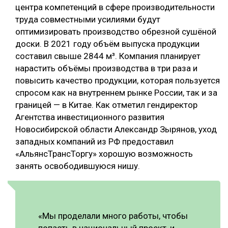
центра компетенций в сфере производительности
СУШКА ДРЕВЕСИНЫ
труда совместными усилиями будут
оптимизировать производство обрезной сушёной
МЕБЕЛЬНОЕ ПРОИЗВОДСТВО
доски. В 2021 году объём выпуска продукции
составил свыше 2844 м³. Компания планирует
нарастить объёмы производства в три раза и
повысить качество продукции, которая пользуется
спросом как на внутреннем рынке России, так и за
границей — в Китае. Как отметил гендиректор
Агентства инвестиционного развития
Новосибирской области Александр Зырянов, уход
западных компаний из РФ предоставил
«АльянсТрансТоргу» хорошую возможность
занять освободившуюся нишу.
«Мы проделали много работы, чтобы