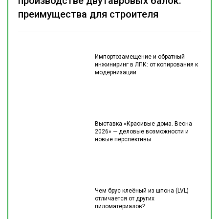
производстве двутавровых балок:
преимущества для строителя
Импортозамещение и обратный
инжиниринг в ЛПК: от копирования к
модернизации
Выставка «Красивые дома. Весна
2026» — деловые возможности и
новые перспективы
Чем брус клеёный из шпона (LVL)
отличается от других
пиломатериалов?