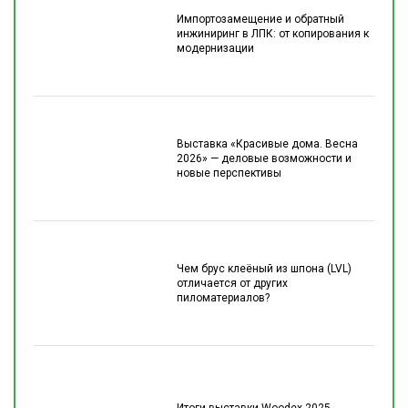
Импортозамещение и обратный
инжиниринг в ЛПК: от копирования к
модернизации
Выставка «Красивые дома. Весна
2026» — деловые возможности и
новые перспективы
Чем брус клеёный из шпона (LVL)
отличается от других
пиломатериалов?
Итоги выставки Woodex 2025