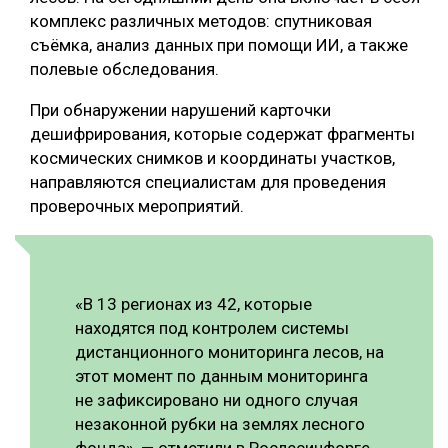
комплекс различных методов: спутниковая
СУШКА ДРЕВЕСИНЫ
съёмка, анализ данных при помощи ИИ, а также
МЕБЕЛЬНОЕ ПРОИЗВОДСТВО
полевые обследования.
При обнаружении нарушений карточки
дешифрирования, которые содержат фрагменты
космических снимков и координаты участков,
направляются специалистам для проведения
проверочных мероприятий.
«В 13 регионах из 42, которые
находятся под контролем системы
дистанционного мониторинга лесов, на
этот момент по данным мониторинга
не зафиксировано ни одного случая
незаконной рубки на землях лесного