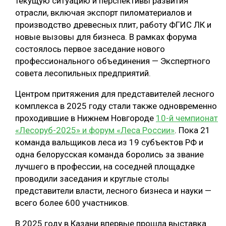
текущую ситуацию и перспективы развития
отрасли, включая экспорт пиломатериалов и
производство древесных плит, работу ФГИС ЛК и
новые вызовы для бизнеса. В рамках форума
состоялось первое заседание нового
профессионального объединения — Экспертного
совета лесопильных предприятий.
Центром притяжения для представителей лесного
комплекса в 2025 году стали также одновременно
проходившие в Нижнем Новгороде
10-й чемпионат
«Лесоруб-2025» и форум «Леса России»
. Пока 21
команда вальщиков леса из 19 субъектов РФ и
одна белорусская команда боролись за звание
лучшего в профессии, на соседней площадке
проводили заседания и круглые столы
представители власти, лесного бизнеса и науки —
всего более 600 участников.
В 2025 году в Казани впервые прошла выставка