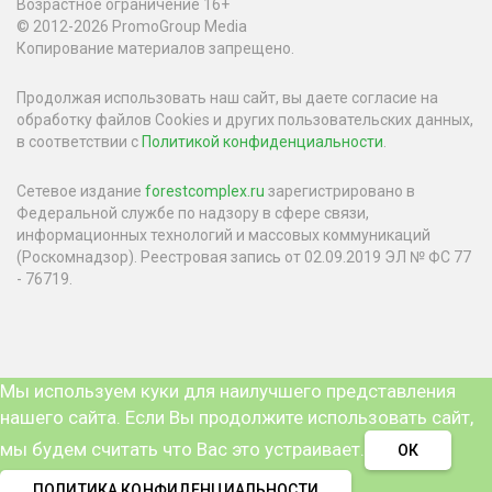
Возрастное ограничение 16+
© 2012-2026 PromoGroup Media
Копирование материалов запрещено.
Продолжая использовать наш сайт, вы даете согласие на
обработку файлов Cookies и других пользовательских данных,
в соответствии с
Политикой конфиденциальности
.
Сетевое издание
forestcomplex.ru
зарегистрировано в
Федеральной службе по надзору в сфере связи,
информационных технологий и массовых коммуникаций
(Роскомнадзор). Реестровая запись от 02.09.2019 ЭЛ № ФС 77
- 76719.
Мы используем куки для наилучшего представления
нашего сайта. Если Вы продолжите использовать сайт,
мы будем считать что Вас это устраивает.
ОК
ПОЛИТИКА КОНФИДЕНЦИАЛЬНОСТИ