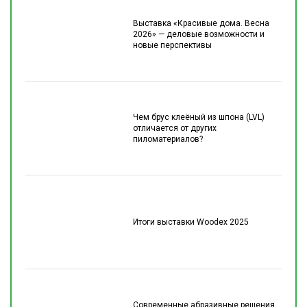
Выставка «Красивые дома. Весна
2026» — деловые возможности и
новые перспективы
Чем брус клеёный из шпона (LVL)
отличается от других
пиломатериалов?
Итоги выставки Woodex 2025
Современные абразивные решения