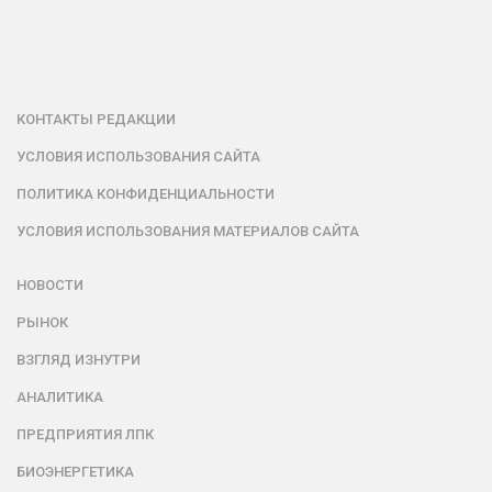
КОНТАКТЫ РЕДАКЦИИ
УСЛОВИЯ ИСПОЛЬЗОВАНИЯ САЙТА
ПОЛИТИКА КОНФИДЕНЦИАЛЬНОСТИ
УСЛОВИЯ ИСПОЛЬЗОВАНИЯ МАТЕРИАЛОВ САЙТА
НОВОСТИ
РЫНОК
ВЗГЛЯД ИЗНУТРИ
АНАЛИТИКА
ПРЕДПРИЯТИЯ ЛПК
БИОЭНЕРГЕТИКА