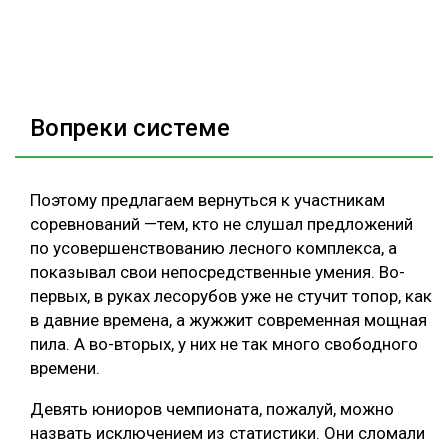
Вопреки системе
Поэтому предлагаем вернуться к участникам
соревнований —тем, кто не слушал предложений
по усовершенствованию лесного комплекса, а
показывал свои непосредственные умения. Во-
первых, в руках лесорубов уже не стучит топор, как
в давние времена, а жужжит современная мощная
пила. А во-вторых, у них не так много свободного
времени.
Девять юниоров чемпионата, пожалуй, можно
назвать исключением из статистики. Они сломали