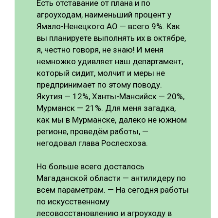
Есть отставание от плана и по
агроуходам, наименьший процент у
Ямало-Ненецкого АО — всего 9%. Как
вы планируете выполнять их в октябре,
я, честно говоря, не знаю! И меня
немножко удивляет наш департамент,
который сидит, молчит и меры не
предпринимает по этому поводу.
Якутия — 12%, Ханты-Мансийск — 20%,
Мурманск — 21%. Для меня загадка,
как мы в Мурманске, далеко не южном
регионе, проведём работы, —
негодовал глава Рослесхоза.
Но больше всего досталось
Магаданской области — антилидеру по
всем параметрам. — На сегодня работы
по искусственному
лесовосстановлению и агроуходу в