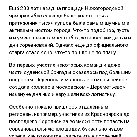
Ещё 200 лет назад на площади Нижегородской
ярмарки яблоку негде было упасть: точка
притяжения тысяч купцов была самым шумным и
активным местом города. Что-то подобное, пусть
и в уменьшенных масштабах, хотелось увидеть и в
дни соревнований. Однако ещё до официального
старта стало ясно: что-то пошло не по плану.
Во-первых, участие некоторых команд и даже
части судейской бригады оказалось под большим
вопросом. Переносы и массовые отмены рейсов
создали коллапс в московском «Шереметьево»
накануне дня икс и нарушили всю логистику.
Особенно тяжело пришлось отдалённым
регионам, например, участники из Красноярска до
последнего боролись за возможность попасть на
соревновательную площадку, буквально чудом
успели, как говорится, «заскочить в последний