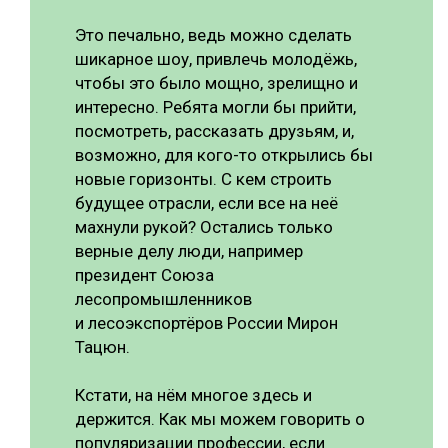
Это печально, ведь можно сделать
шикарное шоу, привлечь молодёжь,
чтобы это было мощно, зрелищно и
интересно. Ребята могли бы прийти,
посмотреть, рассказать друзьям, и,
возможно, для кого-то открылись бы
новые горизонты. С кем строить
будущее отрасли, если все на неё
махнули рукой? Остались только
верные делу люди, например
президент Союза
лесопромышленников
и лесоэкспортёров России Мирон
Тацюн.
Кстати, на нём многое здесь и
держится. Как мы можем говорить о
популяризации профессии, если