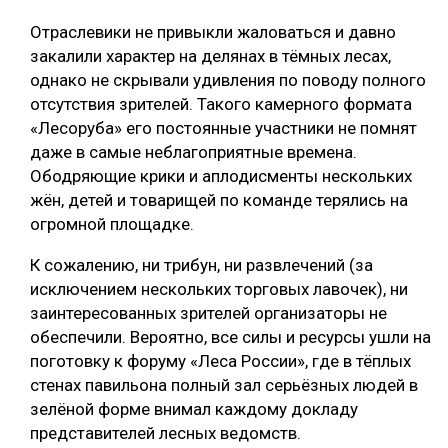
Отраслевики не привыкли жаловаться и давно
закалили характер на делянах в тёмных лесах,
однако не скрывали удивления по поводу полного
отсутствия зрителей. Такого камерного формата
«Лесоруба» его постоянные участники не помнят
даже в самые неблагоприятные времена.
Ободряющие крики и аплодисменты нескольких
жён, детей и товарищей по команде терялись на
огромной площадке.
К сожалению, ни трибун, ни развлечений (за
исключением нескольких торговых лавочек), ни
заинтересованных зрителей организаторы не
обеспечили. Вероятно, все силы и ресурсы ушли на
поготовку к форуму «Леса России», где в тёплых
стенах павильона полный зал серьёзных людей в
зелёной форме внимал каждому докладу
представителей лесных ведомств.