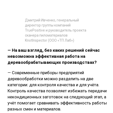
Дмитрий Ивченко, генеральный
директор группы компаний
TruePositive и руководитель проекта
сканера пиломатериалов
KnotInspector (ООО «ТП Лаб»)
— На ваш взгляд, без каких решений сейчас
невозможна эффективная работа на
деревообрабатывающих производствах?
— Современные приборы предприятий
деревообработки можно разделить на две
категории: для контроля качества и для учёта.
Контроль качества позволяет избежать передачи
некондиционных заготовок на следующий этап, а
учёт помогает сравнивать эффективность работы
разных смен и материалов.