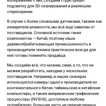
изображение с них, создаём структурную
подсветку для 3D-сканирования и реализуем
стереозрение.
В случае с более сложными датчиками, такими как
измерители влажности, мы всё ещё зависим от
поставщиков. Основной источник таких
компонентов — Китай, поэтому наша
деревообрабатывающая промышленность и
производители техники практически всегда для
неё готовы поменять продавца.
Мы создаём всё, что можем, сами, а то, что не
можем разработать, находим у нескольких
поставщиков. Например, в наших сканерах
используются камеры одного производителя из
континентального Китая, тайваньские и китайские
компьютеры, а также американские графические
процессоры (NVIDIA), доступные любому
потребителю. Большая часть не перечисленных