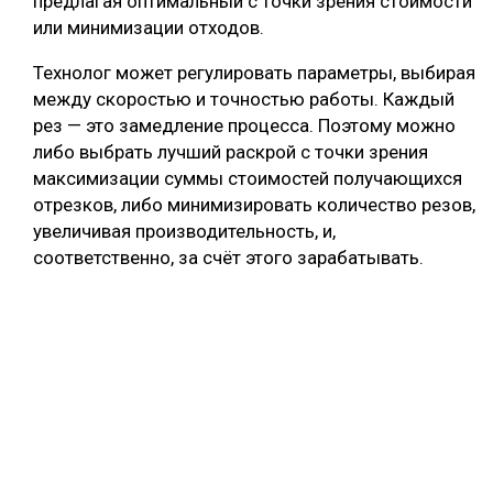
предлагая оптимальный с точки зрения стоимости
или минимизации отходов.
Технолог может регулировать параметры, выбирая
между скоростью и точностью работы. Каждый
рез — это замедление процесса. Поэтому можно
либо выбрать лучший раскрой с точки зрения
максимизации суммы стоимостей получающихся
отрезков, либо минимизировать количество резов,
увеличивая производительность, и,
соответственно, за счёт этого зарабатывать.