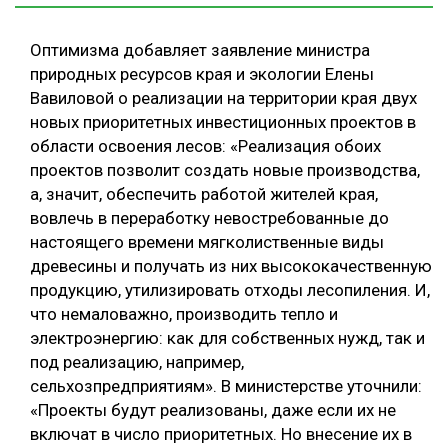
Оптимизма добавляет заявление министра
природных ресурсов края и экологии Елены
Вавиловой о реализации на территории края двух
новых приоритетных инвестиционных проектов в
области освоения лесов: «Реализация обоих
проектов позволит создать новые производства,
а, значит, обеспечить работой жителей края,
вовлечь в переработку невостребованные до
настоящего времени мягколиственные виды
древесины и получать из них высококачественную
продукцию, утилизировать отходы лесопиления. И,
что немаловажно, производить тепло и
электроэнергию: как для собственных нужд, так и
под реализацию, например,
сельхозпредприятиям». В министерстве уточнили:
«Проекты будут реализованы, даже если их не
включат в число приоритетных. Но внесение их в