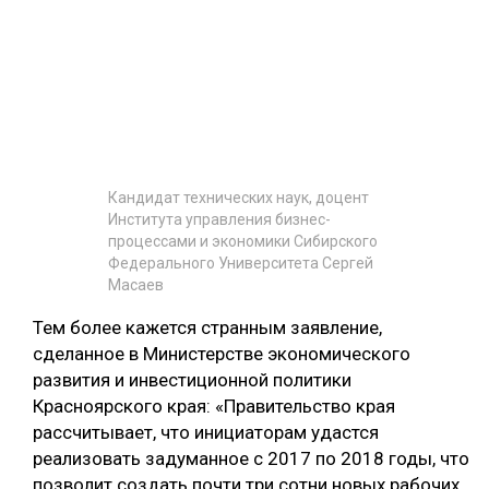
Кандидат технических наук, доцент
Института управления бизнес-
процессами и экономики Сибирского
Федерального Университета Сергей
Масаев
Тем более кажется странным заявление,
сделанное в Министерстве экономического
развития и инвестиционной политики
Красноярского края: «Правительство края
рассчитывает, что инициаторам удастся
реализовать задуманное с 2017 по 2018 годы, что
позволит создать почти три сотни новых рабочих