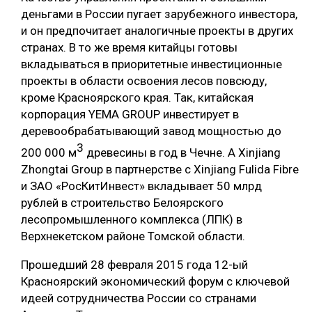
деньгами в России пугает зарубежного инвестора,
и он предпочитает аналогичные проекты в других
странах. В то же время китайцы готовы
вкладываться в приоритетные инвестиционные
проекты в области освоения лесов повсюду,
кроме Красноярского края. Так, китайская
корпорация YEMA GROUP инвестирует в
деревообрабатывающий завод мощностью до
3
200 000 м
древесины в год в Чечне. А Xinjiang
Zhongtai Group в партнерстве с Xinjiang Fulida Fibre
и ЗАО «РосКитИнвест» вкладывает 50 млрд
рублей в строительство Белоярского
лесопромышленного комплекса (ЛПК) в
Верхнекетском районе Томской области.
Прошедший 28 февраля 2015 года 12-ый
Красноярский экономический форум с ключевой
идеей сотрудничества России со странами