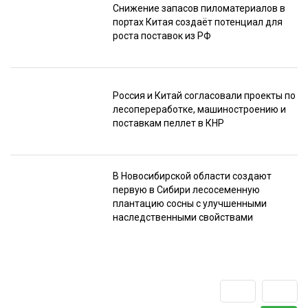
Снижение запасов пиломатериалов в
портах Китая создаёт потенциал для
роста поставок из РФ
Россия и Китай согласовали проекты по
лесопереработке, машиностроению и
поставкам пеллет в КНР
В Новосибирской области создают
первую в Сибири лесосеменную
плантацию сосны с улучшенными
наследственными свойствами