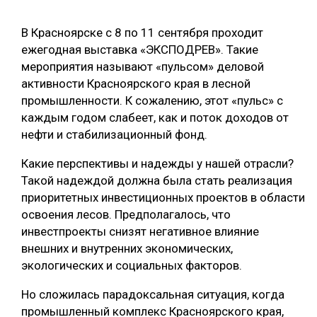
СУШКА ДРЕВЕСИНЫ
В Красноярске с 8 по 11 сентября проходит
МЕБЕЛЬНОЕ ПРОИЗВОДСТВО
ежегодная выставка «ЭКСПОДРЕВ». Такие
мероприятия называют «пульсом» деловой
активности Красноярского края в лесной
промышленности. К сожалению, этот «пульс» с
каждым годом слабеет, как и поток доходов от
нефти и стабилизационный фонд.
Какие перспективы и надежды у нашей отрасли?
Такой надеждой должна была стать реализация
приоритетных инвестиционных проектов в области
освоения лесов. Предполагалось, что
инвестпроекты снизят негативное влияние
внешних и внутренних экономических,
экологических и социальных факторов.
Но сложилась парадоксальная ситуация, когда
промышленный комплекс Красноярского края,