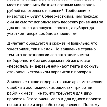
мест и пополнить бюджет сотнями миллионов
рублей налоговых отчислений. Требования к
инвесторам будут более жесткими, чем прежде:
они не смогут использовать лесосеку ранее чем за
два квартала до запуска проекта, а субаренда
участков теперь вообще запрещена».
Дилетант обрадуется и скажет: «Правильно, что
ужесточили, так и надо». Но заявление странно
тем, что по технологии лес заготавливается
выборочно, и без своевременной заготовки
«переспелые» деревья начинают гнить и сохнуть,
становясь источником паразитов и пожаров.
Заявление также содержит явные арифметические
ошибки в экономических расчетах: три сотни
рабочих мест — не то, что требуется для двух
проектов. Этого очень мало и для одного проекта
по заготовке и переработке древесины. Поэтому