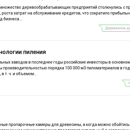
а множество деревообрабатывающих предприятий столкнулись с 
, роста затрат на обслуживание кредитов, что сократило прибыльн
 бизнеса....
Деревянное д
нологии пиления
льных заводов в последнее годы российские инвесторы в основно
ы производительностью порядка 100 000 м3 пиломатериалов в год
 т. ч. и объемом...
ьные пропарочные камеры для древесины, а когда можно обойтис