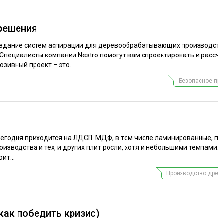
 решения
создание систем аспирации для деревообрабатывающих производс
 Специалисты компании Nestro помогут вам спроектировать и расс
зивный проект – это...
Безопасное п
сегодня приходится на ЛДСП. МДФ, в том числе ламинированные, 
изводства и тех, и других плит росли, хотя и небольшими темпами.
ит...
Производство дре
как победить кризис)