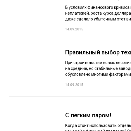
В условиях финансового кризис
неплатежей, роста курса доллара
даже сделало убыточным этот вид
14.09.2015
Правильный выбор тех
При строительстве новых лесопи
на средние, но стабильные завод
обусловлено многими факторами, в
14.09.2015
С легким паром!
Когда стоит использовать отдел