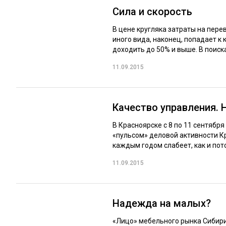
Сила и скорость
В цене кругляка затраты на пере
иного вида, наконец, попадает к
доходить до 50% и выше. В поиска
11.09.2015
Качество управления. 
В Красноярске с 8 по 11 сентяб
«пульсом» деловой активности Кр
каждым годом слабеет, как и пото
11.09.2015
Надежда на малых?
«Лицо» мебельного рынка Сибири