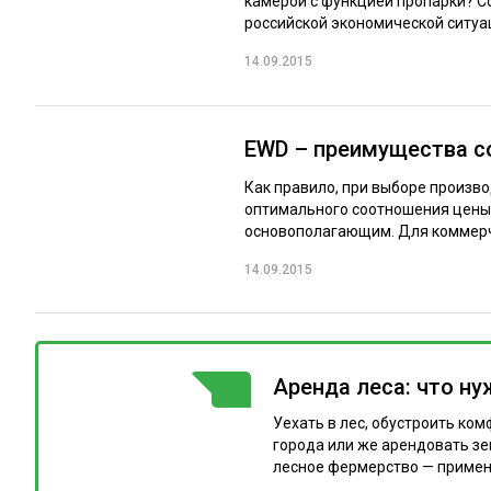
камерой с функцией пропарки? 
российской экономической ситуа
14.09.2015
EWD – преимущества с
Как правило, при выборе произв
оптимального соотношения цены и
основополагающим. Для коммерче
14.09.2015
Аренда леса: что ну
ГОРЯЧАЯ ТЕМА
Уехать в лес, обустроить ко
города или же арендовать зе
лесное фермерство — примене