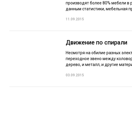
производят более 80% мебели в р
данным статистики, мебельная п
11.09.2015
Движение по спирали
Несмотря на обилие разных элект
переходное звено между коловор
дерево, и металл, и другие матери
03.09.2015