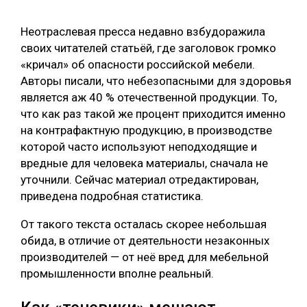
СУШКА ДРЕВЕСИНЫ
Неотраслевая пресса недавно взбудоражила
МЕБЕЛЬНОЕ ПРОИЗВОДСТВО
своих читателей статьёй, где заголовок громко
«кричал» об опасности российской мебели.
Авторы писали, что небезопасными для здоровья
является аж 40 % отечественной продукции. То,
что как раз такой же процент приходится именно
на контрафактную продукцию, в производстве
которой часто используют неподходящие и
вредные для человека материалы, сначала не
уточнили. Сейчас материал отредактирован,
приведена подробная статистика.
От такого текста осталась скорее небольшая
обида, в отличие от деятельности незаконных
производителей ― от неё вред для мебельной
промышленности вполне реальный.