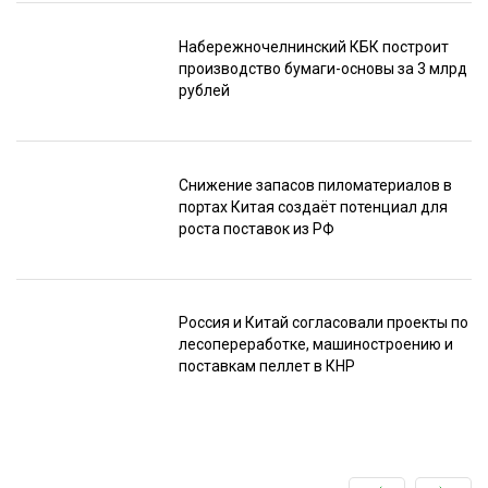
Набережночелнинский КБК построит
производство бумаги-основы за 3 млрд
рублей
Снижение запасов пиломатериалов в
портах Китая создаёт потенциал для
роста поставок из РФ
Россия и Китай согласовали проекты по
лесопереработке, машиностроению и
поставкам пеллет в КНР