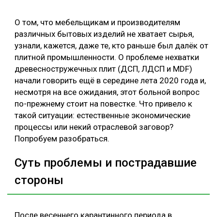
СУШКА ДРЕВЕСИНЫ
О том, что мебельщикам и производителям
МЕБЕЛЬНОЕ ПРОИЗВОДСТВО
различных бытовых изделий не хватает сырья,
узнали, кажется, даже те, кто раньше был далёк от
плитной промышленности. О проблеме нехватки
древесностружечных плит (ДСП, ЛДСП и MDF)
начали говорить ещё в середине лета 2020 года и,
несмотря на все ожидания, этот больной вопрос
по-прежнему стоит на повестке. Что привело к
такой ситуации: естественные экономические
процессы или некий отраслевой заговор?
Попробуем разобраться.
Суть проблемы и пострадавшие
стороны
После весеннего карантинного периода в