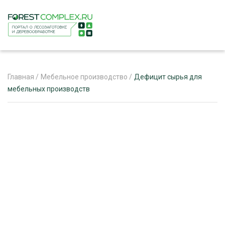
Главная
/
Мебельное производство
/
Дефицит сырья для
мебельных производств
ЖУРНАЛ «ЛЕСНОЙ КОМПЛЕКС»
О ПРОЕКТЕ
РЕКЛАМОДАТЕЛЯМ
ЛЕСНОЕ ХОЗЯЙСТВО
ЭКСПЕРТНОЕ МНЕНИЕ
ЛЕСОЗАГОТОВКА