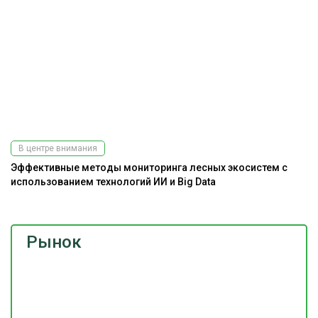
В центре внимания
Эффективные методы мониторинга лесных экосистем с
На
использованием технологий ИИ и Big Data
Рынок