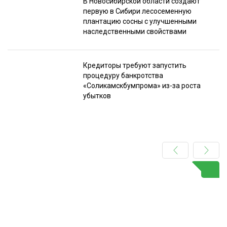
В Новосибирской области создают
первую в Сибири лесосеменную
плантацию сосны с улучшенными
наследственными свойствами
Кредиторы требуют запустить
процедуру банкротства
«Соликамскбумпрома» из-за роста
убытков