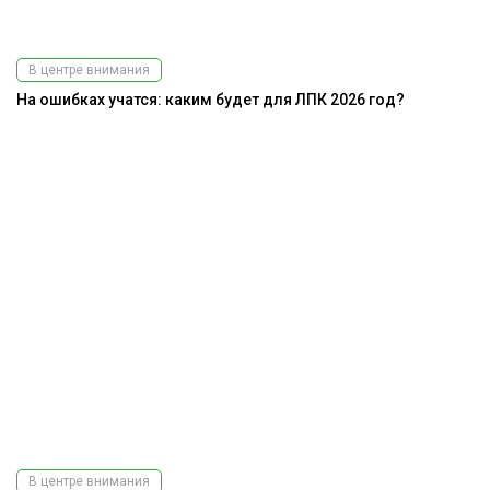
В центре внимания
На ошибках учатся: каким будет для ЛПК 2026 год?
В центре внимания