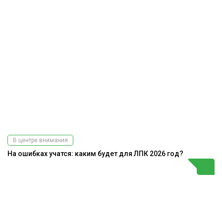
В центре внимания
На ошибках учатся: каким будет для ЛПК 2026 год?