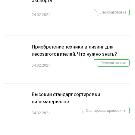
экспорта
СУШКА ДРЕВЕСИНЫ
Лесозаготовка
04.02.2021
МЕБЕЛЬНОЕ ПРОИЗВОДСТВО
Приобретение техники в лизинг для
лесозаготовителей. Что нужно знать?
Лесозаготовка
04.02.2021
Высокий стандарт сортировки
пиломатериалов
Сортировка древесины
04.02.2021