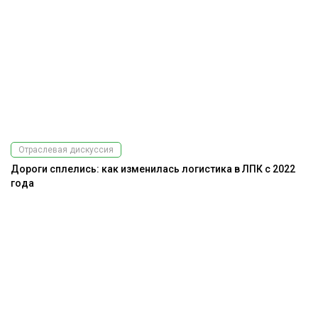
Отраслевая дискуссия
Дороги сплелись: как изменилась логистика в ЛПК с 2022
года