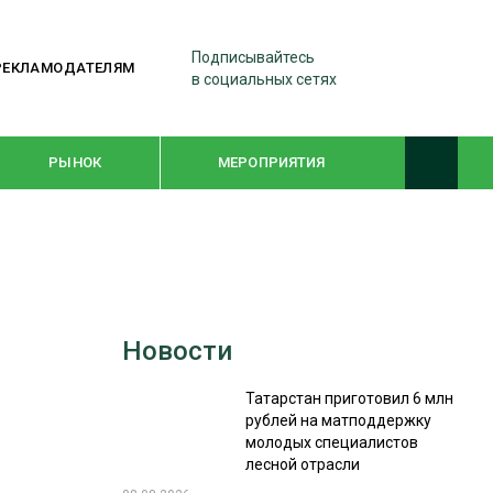
Подписывайтесь
РЕКЛАМОДАТЕЛЯМ
в социальных сетях
РЫНОК
МЕРОПРИЯТИЯ
ТЕМАТИЧЕСКИЕ ПРОЕКТЫ
ЛЕСДРЕВМАШ 2022
Новости
WOODEX-2021
Татарстан приготовил 6 млн
рублей на матподдержку
ПОДБОРКИ СТАТЕЙ
молодых специалистов
лесной отрасли
СУШКА ДРЕВЕСИНЫ