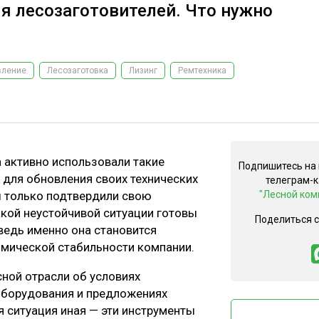
ля лесозаготовителей. Что нужно
вление
Лесозаготовка
Лизинг
Ремтехника
а активно использовали такие
Подпишитесь на
, для обновления своих технических
телеграм-
ы только подтвердили свою
"Лесной ком
акой неустойчивой ситуации готовы
Поделиться 
 ведь именно она становится
мической стабильности компании.
ной отрасли об условиях
оборудования и предложениях
я ситуация иная — эти инструменты