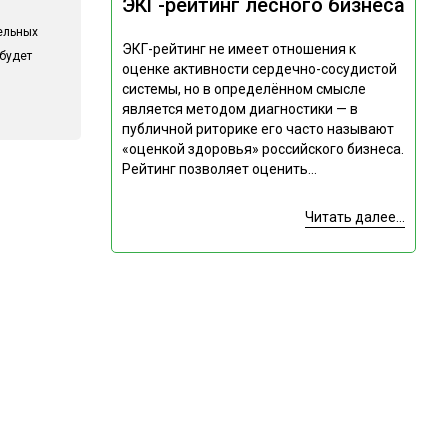
ЭКГ-рейтинг лесного бизнеса
ельных
ЭКГ-рейтинг не имеет отношения к
 будет
оценке активности сердечно-сосудистой
системы, но в определённом смысле
является методом диагностики — в
публичной риторике его часто называют
«оценкой здоровья» российского бизнеса.
Рейтинг позволяет оценить...
Читать далее...