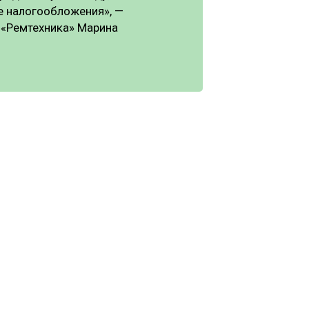
е налогообложения», —
 «Ремтехника» Марина