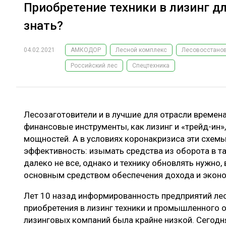
Приобретение техники в лизинг д
знать?
04.02.2021
АМКОДОР
Лесной комплекс
Лесовосстано
Российский лес
Спецтехника
Лесозаготовители и в лучшие для отрасли времен
финансовые инструменты, как лизинг и «трейд-ин»
мощностей. А в условиях коронакризиса эти схем
эффективность: изымать средства из оборота в т
далеко не все, однако и технику обновлять нужно,
основным средством обеспечения дохода и эконо
Лет 10 назад информированность предприятий лес
приобретения в лизинг техники и промышленного 
лизинговых компаний была крайне низкой. Сегодн