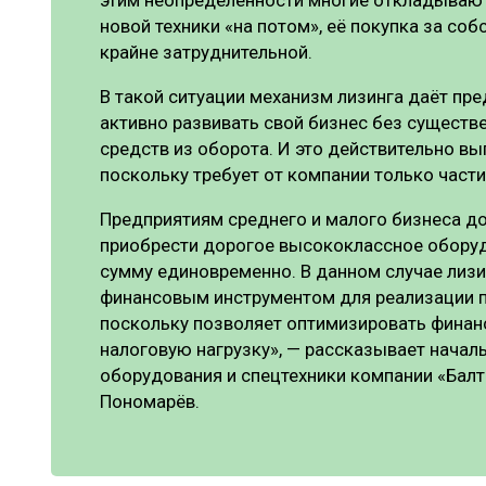
новой техники «на потом», её покупка за со
крайне затруднительной.
В такой ситуации механизм лизинга даёт п
активно развивать свой бизнес без сущест
средств из оборота. И это действительно вы
поскольку требует от компании только част
Предприятиям среднего и малого бизнеса д
приобрести дорогое высококлассное оборудо
сумму единовременно. В данном случае лиз
финансовым инструментом для реализации п
поскольку позволяет оптимизировать финан
налоговую нагрузку», — рассказывает начал
оборудования и спецтехники компании «Балт
Пономарёв.