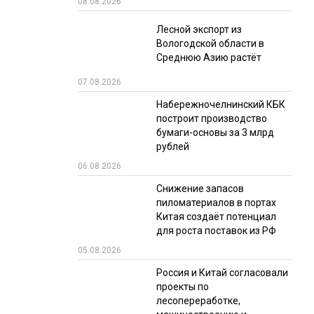
08.08.2026
РЫНКИ СБЫТА
Лесной экспорт из
Вологодской области в
В УСЛОВИЯХ САНКЦИЙ
Среднюю Азию растёт
07.08.2026
Набережночелнинский КБК
построит производство
бумаги-основы за 3 млрд
рублей
06.08.2026
ИТОГИ МЕРОПРИЯТИЙ
Снижение запасов
пиломатериалов в портах
Китая создаёт потенциал
для роста поставок из РФ
05.08.2026
Россия и Китай согласовали
проекты по
лесопереработке,