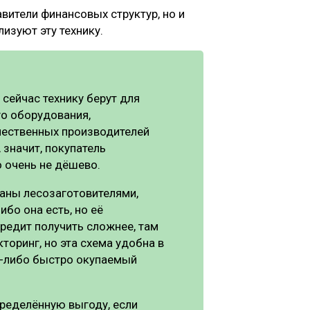
вители финансовых структур, но и
изуют эту технику.
сейчас технику берут для
го оборудования,
ечественных производителей
 значит, покупатель
о очень не дёшево.
аны лесозаготовителями,
ибо она есть, но её
редит получить сложнее, там
торинг, но эта схема удобна в
ой-либо быстро окупаемый
пределённую выгоду, если