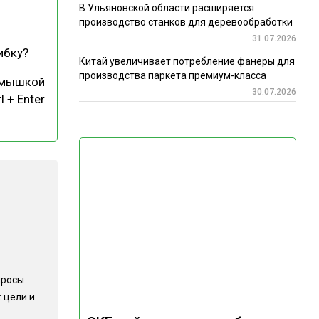
В Ульяновской области расширяется
производство станков для деревообработки
31.07.2026
ибку?
Китай увеличивает потребление фанеры для
производства паркета премиум-класса
 мышкой
30.07.2026
l + Enter
просы
 цели и