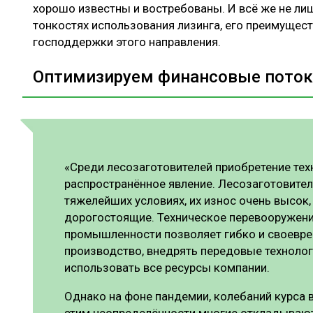
хорошо известны и востребованы. И всё же не ли
тонкостях использования лизинга, его преимущес
господдержки этого направления.
Оптимизируем финансовые пото
«Среди лесозаготовителей приобретение тех
распространённое явление. Лесозаготовите
тяжелейших условиях, их износ очень высок,
дорогостоящие. Техническое перевооружени
промышленности позволяет гибко и своевр
производство, внедрять передовые технолог
использовать все ресурсы компании.
Однако на фоне пандемии, колебаний курса 
этим неопределённости многие откладывают