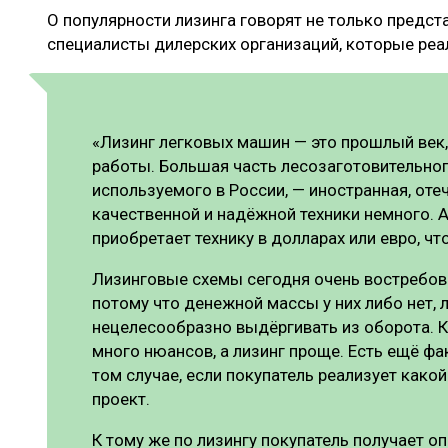
О популярности лизинга говорят не только предста
специалисты дилерских организаций, которые реал
«Лизинг легковых машин — это прошлый век, 
работы. Большая часть лесозаготовительно
используемого в России, — иностранная, от
качественной и надёжной техники немного. А
приобретает технику в долларах или евро, чт
Лизинговые схемы сегодня очень востребов
потому что денежной массы у них либо нет, л
нецелесообразно выдёргивать из оборота. К
много нюансов, а лизинг проще. Есть ещё фак
том случае, если покупатель реализует как
проект.
К тому же по лизингу покупатель получает о