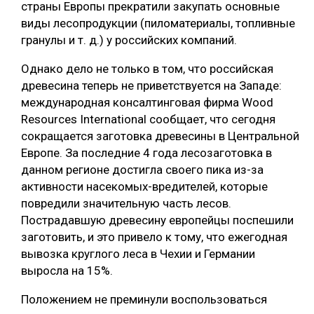
страны Европы прекратили закупать основные
СУШКА ДРЕВЕСИНЫ
виды лесопродукции (пиломатериалы, топливные
гранулы и т. д.) у российских компаний.
МЕБЕЛЬНОЕ ПРОИЗВОДСТВО
Однако дело не только в том, что российская
древесина теперь не приветствуется на Западе:
международная консалтинговая фирма Wood
Resources International сообщает, что сегодня
сокращается заготовка древесины в Центральной
Европе. За последние 4 года лесозаготовка в
данном регионе достигла своего пика из-за
активности насекомых-вредителей, которые
повредили значительную часть лесов.
Пострадавшую древесину европейцы поспешили
заготовить, и это привело к тому, что ежегодная
вывозка круглого леса в Чехии и Германии
выросла на 15%.
Положением не преминули воспользоваться