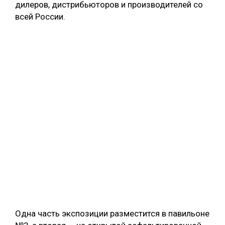
дилеров, дистрибьюторов и производителей со
СУШКА ДРЕВЕСИНЫ
всей России.
МЕБЕЛЬНОЕ ПРОИЗВОДСТВО
Одна часть экспозиции разместится в павильоне