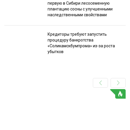
первую в Сибири лесосеменную
плантацию сосны с улучшенными
наследственными свойствами
Кредиторы требуют запустить
процедуру банкротства
«Соликамскбумпрома» из-за роста
убытков