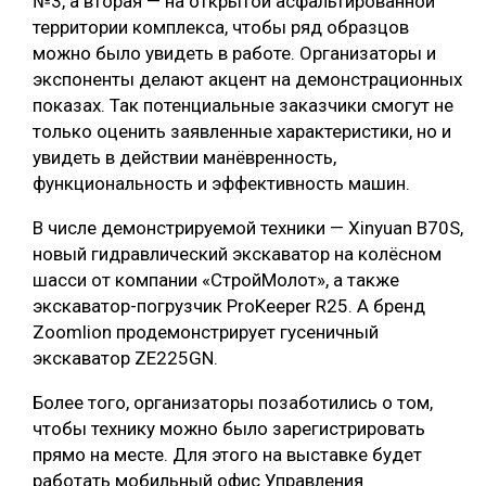
№3, а вторая — на открытой асфальтированной
территории комплекса, чтобы ряд образцов
можно было увидеть в работе. Организаторы и
экспоненты делают акцент на демонстрационных
показах. Так потенциальные заказчики смогут не
только оценить заявленные характеристики, но и
увидеть в действии манёвренность,
функциональность и эффективность машин.
В числе демонстрируемой техники — Xinyuan B70S,
новый гидравлический экскаватор на колёсном
шасси от компании «СтройМолот», а также
экскаватор-погрузчик ProKeeper R25. А бренд
Zoomlion продемонстрирует гусеничный
экскаватор ZE225GN.
Более того, организаторы позаботились о том,
чтобы технику можно было зарегистрировать
прямо на месте. Для этого на выставке будет
работать мобильный офис Управления