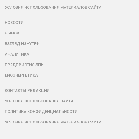
УСЛОВИЯ ИСПОЛЬЗОВАНИЯ МАТЕРИАЛОВ САЙТА
НОВОСТИ
РЫНОК
ВЗГЛЯД ИЗНУТРИ
АНАЛИТИКА
ПРЕДПРИЯТИЯ ЛПК
БИОЭНЕРГЕТИКА
КОНТАКТЫ РЕДАКЦИИ
УСЛОВИЯ ИСПОЛЬЗОВАНИЯ САЙТА
ПОЛИТИКА КОНФИДЕНЦИАЛЬНОСТИ
УСЛОВИЯ ИСПОЛЬЗОВАНИЯ МАТЕРИАЛОВ САЙТА